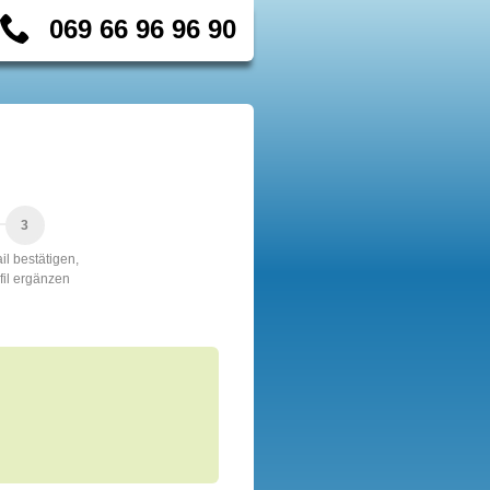
069 66 96 96 90
il bestätigen,
fil ergänzen