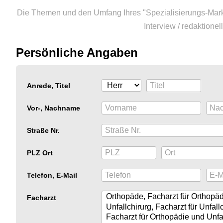
Die Themen und den Umfang Ihres "Spezialisierungs-Marke
Interview / redaktione
Persönliche Angaben
Anrede, Titel
Vor-, Nachname
Straße Nr.
PLZ Ort
Telefon, E-Mail
Facharzt