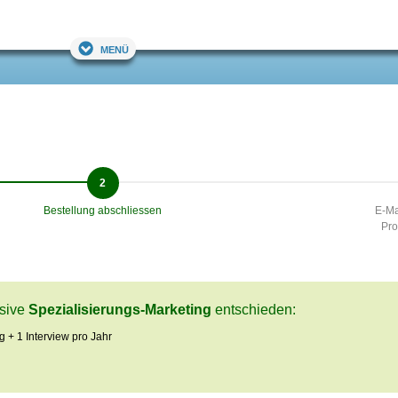
Menü
Bestellung abschliessen
E-Ma
Pro
usive
Spezialisierungs-Marketing
entschieden:
g + 1 Interview pro Jahr