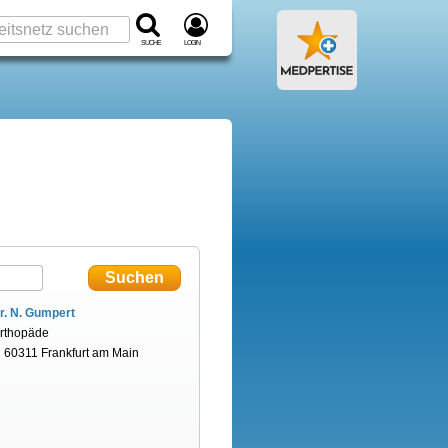
Suche
Login
r. N. Gumpert
rthopäde
n 60311 Frankfurt am Main