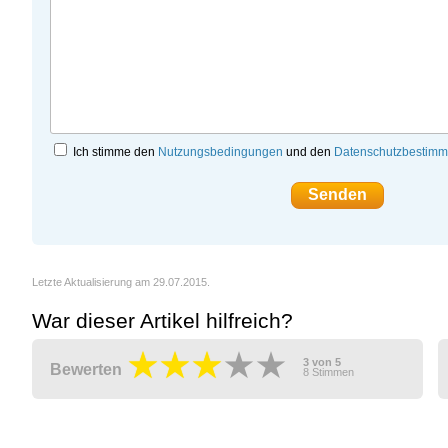
Ich stimme den
Nutzungsbedingungen
und den
Datenschutzbestim
Letzte Aktualisierung am 29.07.2015.
War dieser Artikel hilfreich?
3
von
5
Bewerten
8
Stimmen