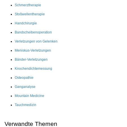
Schmerztherapie
Stoßwellentherapie
Handchirurgie
Bandscheibenoperation
Verletzungen von Gelenken
Meniskus-Verletzungen
Bänder-Verletzungen
Knochendichtemessung
Osteopathie
Ganganalyse
Mountain Medicine
Tauchmedizin
Verwandte Themen