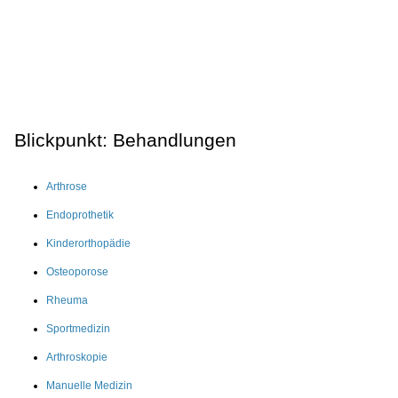
Blickpunkt: Behandlungen
Arthrose
Endoprothetik
Kinderorthopädie
Osteoporose
Rheuma
Sportmedizin
Arthroskopie
Manuelle Medizin