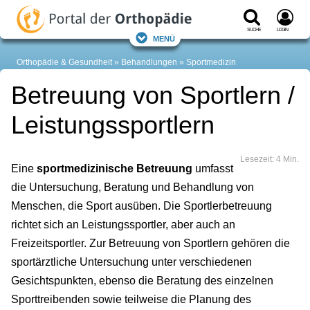
Suche
Login
Menü
Orthopädie & Gesundheit
Behandlungen
Sportmedizin
Betreuung von Sportlern /
Leistungssportlern
Lesezeit: 4 Min.
Eine
sportmedizinische Betreuung
umfasst
die Untersuchung, Beratung und Behandlung von
Menschen, die Sport ausüben. Die Sportlerbetreuung
richtet sich an Leistungssportler, aber auch an
Freizeitsportler. Zur Betreuung von Sportlern gehören die
sportärztliche Untersuchung unter verschiedenen
Gesichtspunkten, ebenso die Beratung des einzelnen
Sporttreibenden sowie teilweise die Planung des