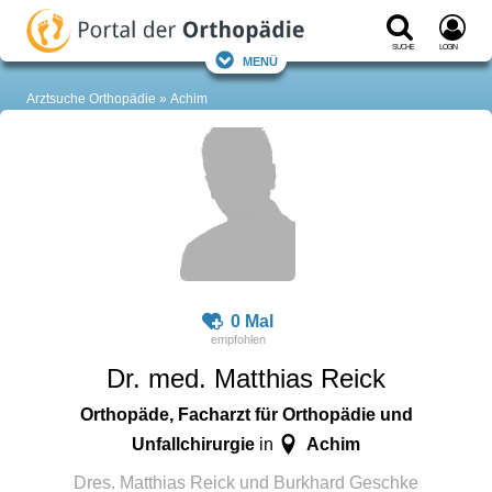
Suche
Login
Menü
Arztsuche Orthopädie
Achim
0 Mal
Dr. med. Matthias Reick
Orthopäde, Facharzt für Orthopädie und
Unfallchirurgie
Achim
in
Dres. Matthias Reick und Burkhard Geschke