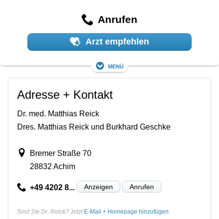
Anrufen
Arzt empfehlen
Menü
Adresse + Kontakt
Dr. med. Matthias Reick
Dres. Matthias Reick und Burkhard Geschke
Bremer Straße 70
28832 Achim
Anzeigen
Anrufen
+49 4202 8...
Sind Sie Dr. Reick?
Jetzt
E-Mail + Homepage hinzufügen