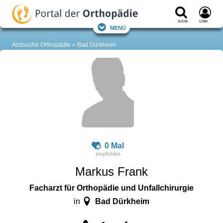
Suche
Login
Menü
Arztsuche Orthopädie
Bad Dürkheim
0 Mal
Markus Frank
Facharzt für Orthopädie und Unfallchirurgie
Bad Dürkheim
in