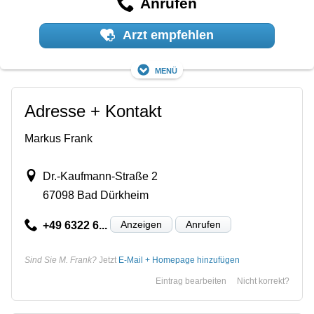
Anrufen
Arzt empfehlen
Menü
Adresse + Kontakt
Markus Frank
Dr.-Kaufmann-Straße 2
67098 Bad Dürkheim
Anzeigen
Anrufen
+49 6322 6...
Sind Sie M. Frank?
Jetzt
E-Mail + Homepage hinzufügen
Eintrag bearbeiten
Nicht korrekt?