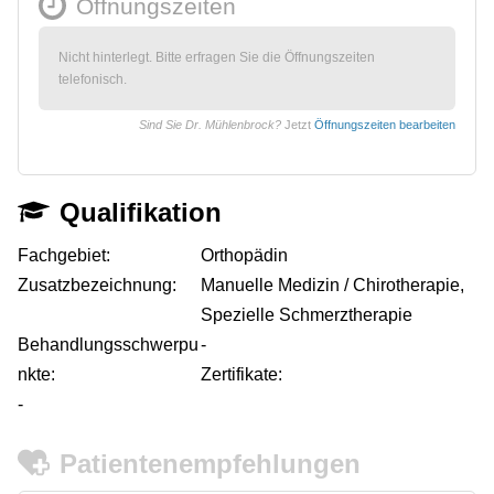
Öffnungszeiten
Nicht hinterlegt. Bitte erfragen Sie die Öffnungszeiten
telefonisch.
Sind Sie Dr. Mühlenbrock?
Jetzt
Öffnungszeiten bearbeiten
Qualifikation
Fachgebiet:
Orthopädin
Zusatzbezeichnung:
Manuelle Medizin / Chirotherapie,
Spezielle Schmerztherapie
Behandlungsschwerpu
-
nkte:
Zertifikate:
-
Patientenempfehlungen