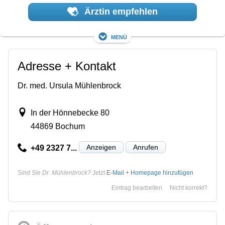
Ärztin empfehlen
Menü
Adresse + Kontakt
Dr. med. Ursula Mühlenbrock
In der Hönnebecke 80
44869 Bochum
Anzeigen
Anrufen
+49 2327 7...
Sind Sie Dr. Mühlenbrock?
Jetzt
E-Mail + Homepage hinzufügen
Eintrag bearbeiten
Nicht korrekt?