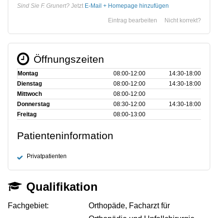
Sind Sie F. Grunert?
Jetzt
E-Mail + Homepage hinzufügen
Eintrag bearbeiten
Nicht korrekt?
Öffnungszeiten
Montag
08:00‑12:00
14:30‑18:00
Dienstag
08:00‑12:00
14:30‑18:00
Mittwoch
08:00‑12:00
Donnerstag
08:30‑12:00
14:30‑18:00
Freitag
08:00‑13:00
Patienteninformation
Privatpatienten
Qualifikation
Fachgebiet:
Orthopäde, Facharzt für