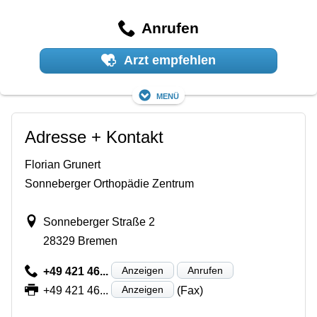
Anrufen
Arzt empfehlen
Menü
Adresse + Kontakt
Florian Grunert
Sonneberger Orthopädie Zentrum
Sonneberger Straße 2
28329 Bremen
Anzeigen
Anrufen
+49 421 46...
Anzeigen
+49 421 46...
(Fax)