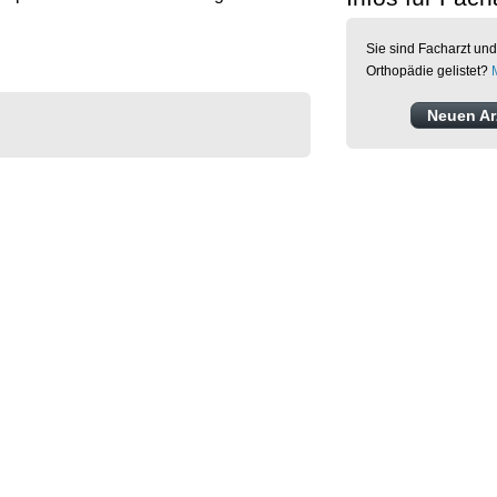
Sie sind Facharzt und
Orthopädie gelistet?
Neuen Arz