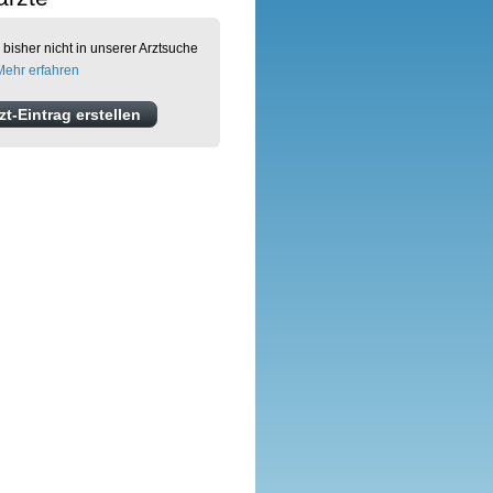
 bisher nicht in unserer Arztsuche
Mehr erfahren
t-Eintrag erstellen