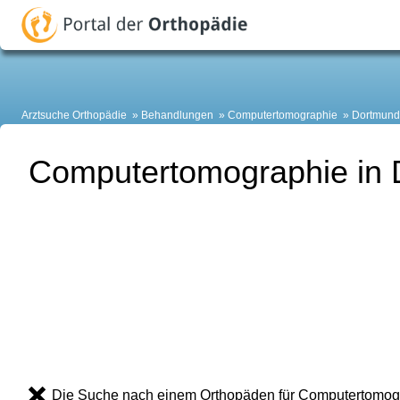
Arztsuche Orthopädie
Behandlungen
Computertomographie
Dortmund
Computertomographie in
Die Suche nach einem Orthopäden für Computertomogra