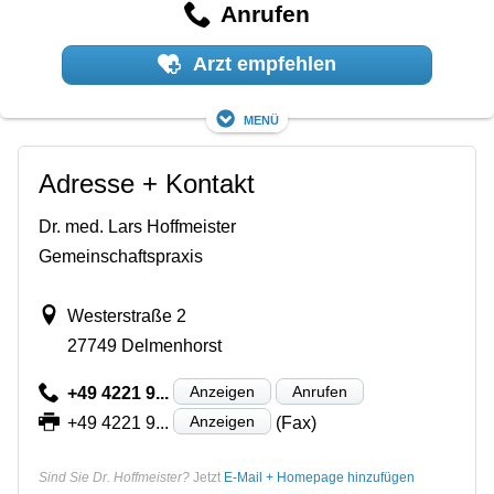
Anrufen
Arzt empfehlen
Menü
Adresse + Kontakt
Dr. med. Lars Hoffmeister
Gemeinschaftspraxis
Westerstraße 2
27749 Delmenhorst
Anzeigen
Anrufen
+49 4221 9...
Anzeigen
+49 4221 9...
(Fax)
Sind Sie Dr. Hoffmeister?
Jetzt
E-Mail + Homepage hinzufügen