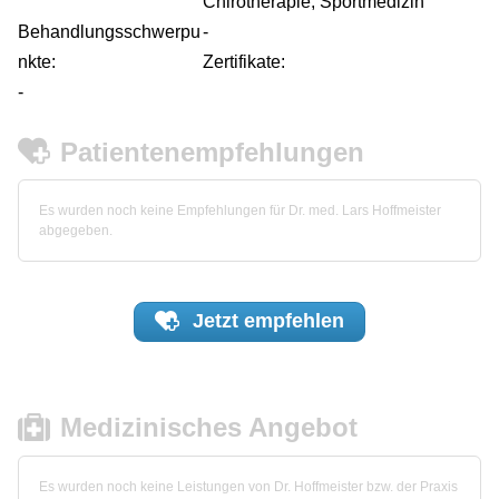
Chirotherapie, Sportmedizin
Behandlungsschwerpu
-
nkte:
Zertifikate:
-
Patientenempfehlungen
Es wurden noch keine Empfehlungen für Dr. med. Lars Hoffmeister
abgegeben.
Jetzt
empfehlen
Medizinisches Angebot
Es wurden noch keine Leistungen von Dr. Hoffmeister bzw. der Praxis