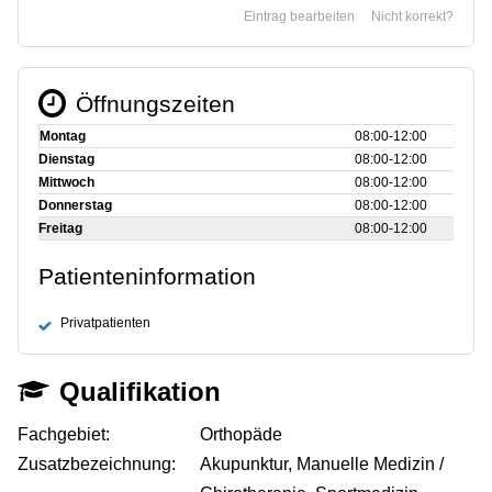
Eintrag bearbeiten
Nicht korrekt?
Öffnungszeiten
Montag
08:00‑12:00
Dienstag
08:00‑12:00
Mittwoch
08:00‑12:00
Donnerstag
08:00‑12:00
Freitag
08:00‑12:00
Patienteninformation
Privatpatienten
Qualifikation
Fachgebiet:
Orthopäde
Zusatzbezeichnung:
Akupunktur, Manuelle Medizin /