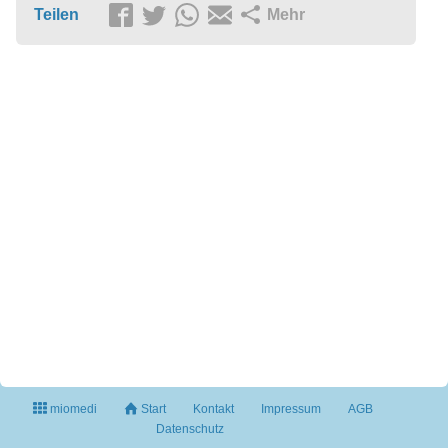
Teilen
Mehr
miomedi
Start
Kontakt
Impressum
AGB
Datenschutz