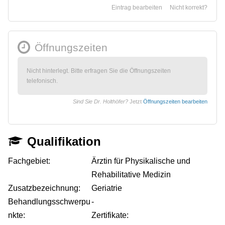
Eintrag bearbeiten
Nicht korrekt?
Öffnungszeiten
Nicht hinterlegt. Bitte erfragen Sie die Öffnungszeiten
telefonisch.
Sind Sie Dr. Holthöfer?
Jetzt
Öffnungszeiten bearbeiten
Qualifikation
Fachgebiet:
Ärztin für Physikalische und
Rehabilitative Medizin
Zusatzbezeichnung:
Geriatrie
Behandlungsschwerpu
-
nkte:
Zertifikate: