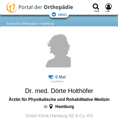
Suche
Login
Menü
Arztsuche Orthopädie
Hamburg
0 Mal
Dr. med. Dörte Holthöfer
Ärztin für Physikalische und Rehabilitative Medizin
Hamburg
in
Schön Klinik Hamburg SE & Co. KG