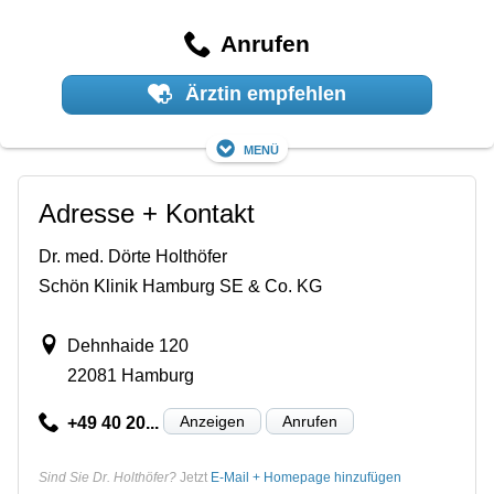
Anrufen
Ärztin empfehlen
Menü
Adresse + Kontakt
Dr. med. Dörte Holthöfer
Schön Klinik Hamburg SE & Co. KG
Dehnhaide 120
22081 Hamburg
Anzeigen
Anrufen
+49 40 20...
Sind Sie Dr. Holthöfer?
Jetzt
E-Mail + Homepage hinzufügen