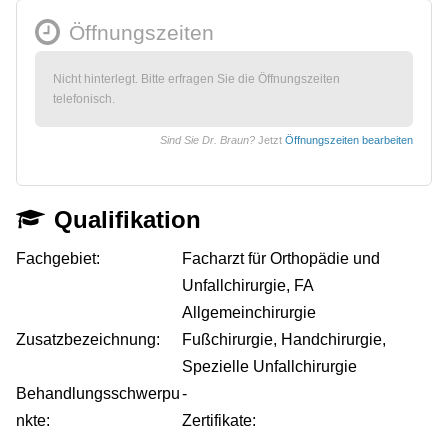
Öffnungszeiten
Nicht hinterlegt. Bitte erfragen Sie die Öffnungszeiten
telefonisch.
Sind Sie Dr. Braun?
Jetzt
Öffnungszeiten bearbeiten
Qualifikation
Fachgebiet:
Facharzt für Orthopädie und
Unfallchirurgie, FA
Allgemeinchirurgie
Zusatzbezeichnung:
Fußchirurgie, Handchirurgie,
Spezielle Unfallchirurgie
Behandlungsschwerpu
-
nkte:
Zertifikate:
-