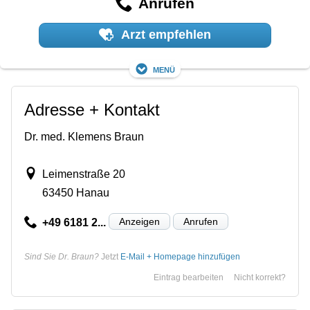
Anrufen
Arzt empfehlen
Menü
Adresse + Kontakt
Dr. med. Klemens Braun
Leimenstraße 20
63450 Hanau
Anzeigen
Anrufen
+49 6181 2...
Sind Sie Dr. Braun?
Jetzt
E-Mail + Homepage hinzufügen
Eintrag bearbeiten
Nicht korrekt?