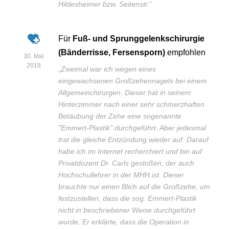
Hildesheimer bzw. Seitenstr.
”
Für
Fuß- und Sprunggelenkschirurgie
(Bänderrisse, Fersensporn)
empfohlen
30. Mai
2018
„
Zweimal war ich wegen eines
eingewachsenen Großzehennagels bei einem
Allgemeinchirurgen. Dieser hat in seinem
Hinterzimmer nach einer sehr schmerzhaften
Betäubung der Zehe eine sogenannte
"Emmert-Plastik" durchgeführt. Aber jedesmal
trat die gleiche Entzündung wieder auf. Darauf
habe ich im Internet recherchiert und bin auf
Privatdozent Dr. Carls gestoßen, der auch
Hochschullehrer in der MHH ist. Dieser
brauchte nur einen Blich auf die Großzehe, um
festzustellen, dass die sog. Emmert-Plastik
nicht in beschriebener Weise durchgeführt
wurde. Er erklärte, dass die Operation in