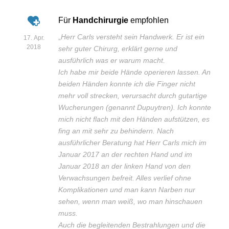
Für
Handchirurgie
empfohlen
„
Herr Carls versteht sein Handwerk. Er ist ein
17. Apr.
2018
sehr guter Chirurg, erklärt gerne und
ausführlich was er warum macht.
Ich habe mir beide Hände operieren lassen. An
beiden Händen konnte ich die Finger nicht
mehr voll strecken, verursacht durch gutartige
Wucherungen (genannt Dupuytren). Ich konnte
mich nicht flach mit den Händen aufstützen, es
fing an mit sehr zu behindern. Nach
ausführlicher Beratung hat Herr Carls mich im
Januar 2017 an der rechten Hand und im
Januar 2018 an der linken Hand von den
Verwachsungen befreit. Alles verlief ohne
Komplikationen und man kann Narben nur
sehen, wenn man weiß, wo man hinschauen
muss.
Auch die begleitenden Bestrahlungen und die