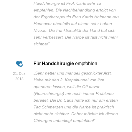
Handchirurgie ist Prof. Carls sehr zu
empfehlen. Die Nachbehandlung erfolgt von
der Ergotherapeutin Frau Katrin Hofmann aus
Hannover ebenfalls auf einem sehr hohen
Niveau. Die Funktionalität der Hand hat sich
sehr verbessert. Die Narbe ist fast nicht mehr
sichtbar
”
Für
Handchirurgie
empfohlen
„
Sehr netter und manuell geschickter Arzt.
21. Dez.
2018
Habe mir den 2. Karpaltunnel von ihm
operieren lassen, weil die OP davor
(Neurochirurgie) mir noch immer Probleme
bereitet. Bei Dr. Carls hatte ich nur am ersten
Tag Schmerzen und die Narbe ist praktisch
nicht mehr sichtbar. Daher möchte ich diesen
Chirurgen unbedingt empfehlen!
”