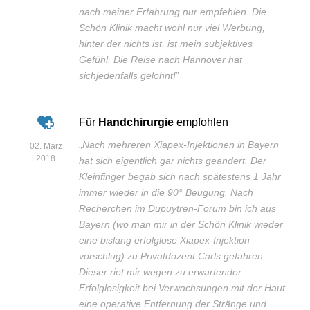
nach meiner Erfahrung nur empfehlen. Die
Schön Klinik macht wohl nur viel Werbung,
hinter der nichts ist, ist mein subjektives
Gefühl. Die Reise nach Hannover hat
sichjedenfalls gelohnt!
”
Für
Handchirurgie
empfohlen
„
Nach mehreren Xiapex-Injektionen in Bayern
02. März
2018
hat sich eigentlich gar nichts geändert. Der
Kleinfinger begab sich nach spätestens 1 Jahr
immer wieder in die 90° Beugung. Nach
Recherchen im Dupuytren-Forum bin ich aus
Bayern (wo man mir in der Schön Klinik wieder
eine bislang erfolglose Xiapex-Injektion
vorschlug) zu Privatdozent Carls gefahren.
Dieser riet mir wegen zu erwartender
Erfolglosigkeit bei Verwachsungen mit der Haut
eine operative Entfernung der Stränge und