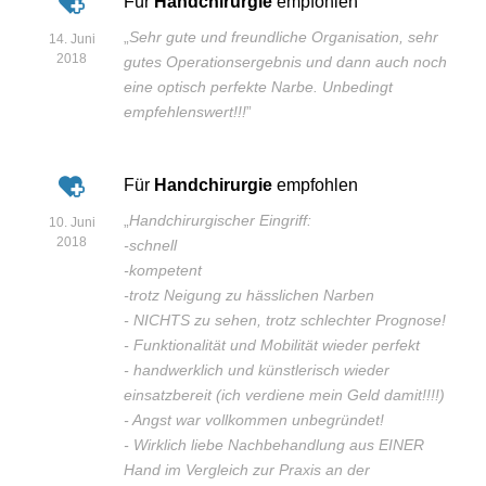
Für
Handchirurgie
empfohlen
„
Sehr gute und freundliche Organisation, sehr
14. Juni
2018
gutes Operationsergebnis und dann auch noch
eine optisch perfekte Narbe. Unbedingt
empfehlenswert!!!
”
Für
Handchirurgie
empfohlen
„
Handchirurgischer Eingriff:
10. Juni
2018
-schnell
-kompetent
-trotz Neigung zu hässlichen Narben
- NICHTS zu sehen, trotz schlechter Prognose!
- Funktionalität und Mobilität wieder perfekt
- handwerklich und künstlerisch wieder
einsatzbereit (ich verdiene mein Geld damit!!!!)
- Angst war vollkommen unbegründet!
- Wirklich liebe Nachbehandlung aus EINER
Hand im Vergleich zur Praxis an der