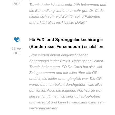
2018
Termin habe ich stets sehr früh bekommen und
die Behandlung war immer sehr gut. Dr. Carls
nimmt sich sehr viel Zeit für seine Patienten
und erklärt alles ins kleinste Detail.
”
Für
Fuß- und Sprunggelenkschirurgie
(Bänderrisse, Fersensporn)
empfohlen
28. Apr.
2018
„
War wegen einem eingewachsenen
Zehennagel in der Praxis. Habe schnell einen
Termin bekommen. PD Dr. Carls hat sich viel
Zeit genommen und mir alles über die OP
erzählt, die leider unumgänglich war. Die OP
wurde dann ambulant durchgeführt was alles
gut verlief. Auch die folgende Nachsorge war
klasse. Ich fühlte mich sehr gut aufgehoben
und versorgt und kann Privatdozent Carls sehr
weiterempfehlen!
”