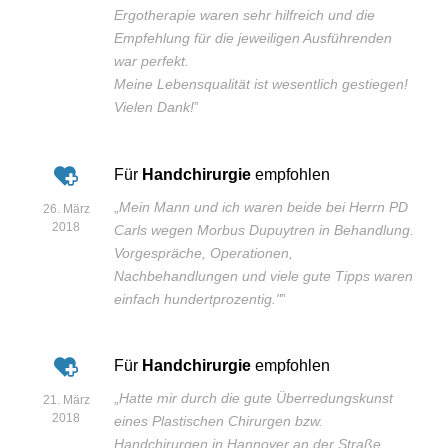
Ergotherapie waren sehr hilfreich und die
Empfehlung für die jeweiligen Ausführenden
war perfekt.
Meine Lebensqualität ist wesentlich gestiegen!
Vielen Dank!
”
Für
Handchirurgie
empfohlen
„
Mein Mann und ich waren beide bei Herrn PD
26. März
2018
Carls wegen Morbus Dupuytren in Behandlung.
Vorgespräche, Operationen,
Nachbehandlungen und viele gute Tipps waren
einfach hundertprozentig."
”
Für
Handchirurgie
empfohlen
„
Hatte mir durch die gute Überredungskunst
21. März
2018
eines Plastischen Chirurgen bzw.
Handchirurgen in Hannover an der Straße