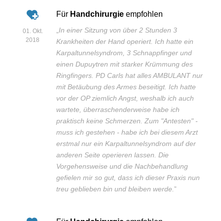
Für
Handchirurgie
empfohlen
„
In einer Sitzung von über 2 Stunden 3
01. Okt.
2018
Krankheiten der Hand operiert. Ich hatte ein
Karpaltunnelsyndrom, 3 Schnappfinger und
einen Dupuytren mit starker Krümmung des
Ringfingers. PD Carls hat alles AMBULANT nur
mit Betäubung des Armes beseitigt. Ich hatte
vor der OP ziemlich Angst, weshalb ich auch
wartete, überraschenderweise habe ich
praktisch keine Schmerzen. Zum "Antesten" -
muss ich gestehen - habe ich bei diesem Arzt
erstmal nur ein Karpaltunnelsyndrom auf der
anderen Seite operieren lassen. Die
Vorgehensweise und die Nachbehandlung
gefielen mir so gut, dass ich dieser Praxis nun
treu geblieben bin und bleiben werde.
”