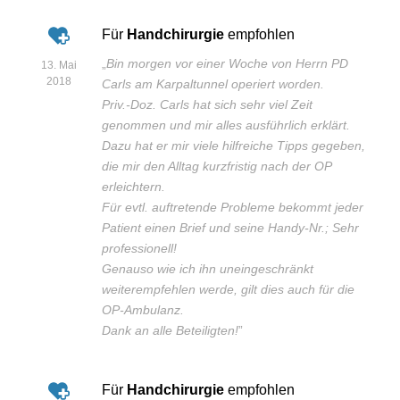
Für
Handchirurgie
empfohlen
„
Bin morgen vor einer Woche von Herrn PD
13. Mai
2018
Carls am Karpaltunnel operiert worden.
Priv.-Doz. Carls hat sich sehr viel Zeit
genommen und mir alles ausführlich erklärt.
Dazu hat er mir viele hilfreiche Tipps gegeben,
die mir den Alltag kurzfristig nach der OP
erleichtern.
Für evtl. auftretende Probleme bekommt jeder
Patient einen Brief und seine Handy-Nr.; Sehr
professionell!
Genauso wie ich ihn uneingeschränkt
weiterempfehlen werde, gilt dies auch für die
OP-Ambulanz.
Dank an alle Beteiligten!
”
Für
Handchirurgie
empfohlen