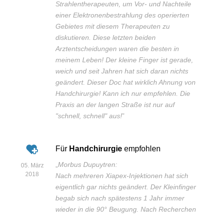
Strahlentherapeuten, um Vor- und Nachteile
einer Elektronenbestrahlung des operierten
Gebietes mit diesem Therapeuten zu
diskutieren. Diese letzten beiden
Arztentscheidungen waren die besten in
meinem Leben! Der kleine Finger ist gerade,
weich und seit Jahren hat sich daran nichts
geändert. Dieser Doc hat wirklich Ahnung von
Handchirurgie! Kann ich nur empfehlen. Die
Praxis an der langen Straße ist nur auf
"schnell, schnell" aus!
”
Für
Handchirurgie
empfohlen
„
Morbus Dupuytren:
05. März
2018
Nach mehreren Xiapex-Injektionen hat sich
eigentlich gar nichts geändert. Der Kleinfinger
begab sich nach spätestens 1 Jahr immer
wieder in die 90° Beugung. Nach Recherchen