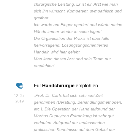
chirurgische Leistung. Er ist ein Arzt wie man
sich ihn wünscht. Kompetent, sympathisch und
greifbar.
Ich wurde am Finger operiert und würde meine
Hände immer wieder in seine legen!
Die Organisation der Praxis ist ebenfalls
hervorragend. Lösungsungsorientiertes
Handeln wird hier gelebt.
Man kann diesen Arzt und sein Team nur
empfehlen
”
Für
Handchirurgie
empfohlen
„
Prof. Dr. Carls hat sich sehr viel Zeit
12. Juli
2019
genommen (Beratung, Behandlungsmethoden,
etc.). Die Operation der Hand aufgrund der
Morbus Dupuytren Erkrankung ist sehr gut
verlaufen. Aufgrund der umfassenden
praktischen Kenntnisse auf dem Gebiet der