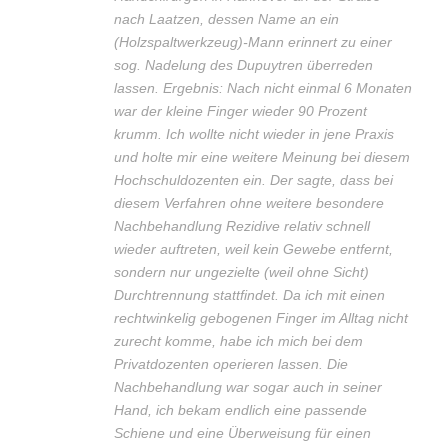
nach Laatzen, dessen Name an ein
(Holzspaltwerkzeug)-Mann erinnert zu einer
sog. Nadelung des Dupuytren überreden
lassen. Ergebnis: Nach nicht einmal 6 Monaten
war der kleine Finger wieder 90 Prozent
krumm. Ich wollte nicht wieder in jene Praxis
und holte mir eine weitere Meinung bei diesem
Hochschuldozenten ein. Der sagte, dass bei
diesem Verfahren ohne weitere besondere
Nachbehandlung Rezidive relativ schnell
wieder auftreten, weil kein Gewebe entfernt,
sondern nur ungezielte (weil ohne Sicht)
Durchtrennung stattfindet. Da ich mit einen
rechtwinkelig gebogenen Finger im Alltag nicht
zurecht komme, habe ich mich bei dem
Privatdozenten operieren lassen. Die
Nachbehandlung war sogar auch in seiner
Hand, ich bekam endlich eine passende
Schiene und eine Überweisung für einen