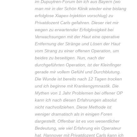
im Dupuytren-Forum bin ich aus Bayern (wo
man mir in der Schön Klinik wieder eine bislang
erfolglose Xiapex-Injektion vorschlug) zu
Privatdozent Carls gefahren. Dieser riet mir
wegen zu erwartender Erfolglosigkeit bei
Verwachsungen mit der Haut eine operative
Entfernung der Stränge und Lösen der Haut
vom Strang zu einer offenen Operation, um
beides zu beseitigen. Nun, nach der
durchgeführten Operation, ist der Kleinfinger
gerade mir vollem Gefühl und Durchblutung.
Die Wunde ist bereits nach 12 Tagen trocken
und ich beginne mit Krankengymnastik. Die
Mythen von 1 Jahr Problemen bei offener OP
kann ich nach diesen Erfahrungen absolut
nicht nachvollziehen. Diese Methode ist
weniger dramatisch als in einigen Foren
dargestellt. Offenbar ist es von wesentlicher
Bedeutung, wie viel Erfahrung ein Operateur
hat. Hannover mit Privatdozent Carls kann ich