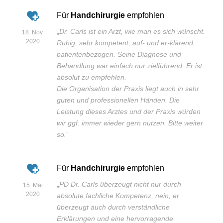
Für
Handchirurgie
empfohlen
„
Dr. Carls ist ein Arzt, wie man es sich wünscht.
18. Nov.
2020
Ruhig, sehr kompetent, auf- und er-klärend,
patientenbezogen. Seine Diagnose und
Behandlung war einfach nur zielführend. Er ist
absolut zu empfehlen.
Die Organisation der Praxis liegt auch in sehr
guten und professionellen Händen. Die
Leistung dieses Arztes und der Praxis würden
wir ggf. immer wieder gern nutzen. Bitte weiter
so.
”
Für
Handchirurgie
empfohlen
„
PD Dr. Carls überzeugt nicht nur durch
15. Mai
2020
absolute fachliche Kompetenz, nein, er
überzeugt auch durch verständliche
Erklärungen und eine hervorragende