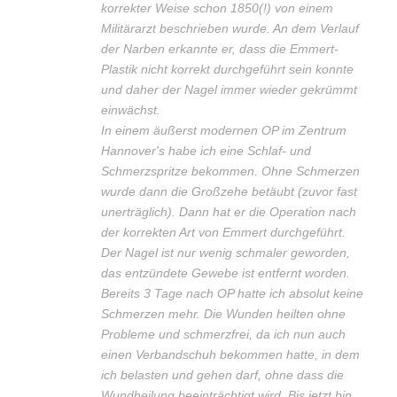
korrekter Weise schon 1850(!) von einem
Militärarzt beschrieben wurde. An dem Verlauf
der Narben erkannte er, dass die Emmert-
Plastik nicht korrekt durchgeführt sein konnte
und daher der Nagel immer wieder gekrümmt
einwächst.
In einem äußerst modernen OP im Zentrum
Hannover's habe ich eine Schlaf- und
Schmerzspritze bekommen. Ohne Schmerzen
wurde dann die Großzehe betäubt (zuvor fast
unerträglich). Dann hat er die Operation nach
der korrekten Art von Emmert durchgeführt.
Der Nagel ist nur wenig schmaler geworden,
das entzündete Gewebe ist entfernt worden.
Bereits 3 Tage nach OP hatte ich absolut keine
Schmerzen mehr. Die Wunden heilten ohne
Probleme und schmerzfrei, da ich nun auch
einen Verbandschuh bekommen hatte, in dem
ich belasten und gehen darf, ohne dass die
Wundheilung beeinträchtigt wird. Bis jetzt bin