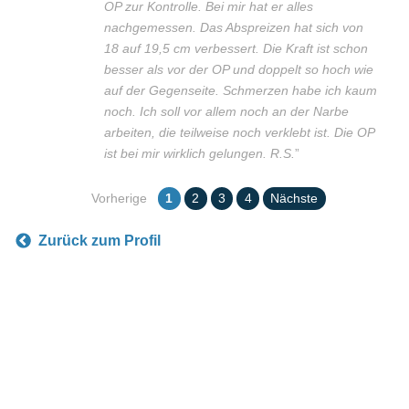
OP zur Kontrolle. Bei mir hat er alles
nachgemessen. Das Abspreizen hat sich von
18 auf 19,5 cm verbessert. Die Kraft ist schon
besser als vor der OP und doppelt so hoch wie
auf der Gegenseite. Schmerzen habe ich kaum
noch. Ich soll vor allem noch an der Narbe
arbeiten, die teilweise noch verklebt ist. Die OP
ist bei mir wirklich gelungen. R.S.
”
Vorherige
1
2
3
4
Nächste
Zurück zum Profil