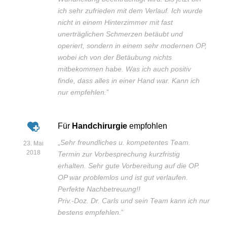
ich sehr zufrieden mit dem Verlauf. Ich wurde
nicht in einem Hinterzimmer mit fast
unerträglichen Schmerzen betäubt und
operiert, sondern in einem sehr modernen OP,
wobei ich von der Betäubung nichts
mitbekommen habe. Was ich auch positiv
finde, dass alles in einer Hand war. Kann ich
nur empfehlen.
”
Für
Handchirurgie
empfohlen
„
Sehr freundliches u. kompetentes Team.
23. Mai
2018
Termin zur Vorbesprechung kurzfristig
erhalten. Sehr gute Vorbereitung auf die OP.
OP war problemlos und ist gut verlaufen.
Perfekte Nachbetreuung!!
Priv.-Doz. Dr. Carls und sein Team kann ich nur
bestens empfehlen.
”