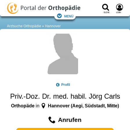
Suche
Login
Menü
Arztsuche Orthopädie
Hannover
Profil
Priv.-Doz. Dr. med. habil. Jörg Carls
Orthopäde
Hannover (Aegi, Südstadt, Mitte)
in
Anrufen