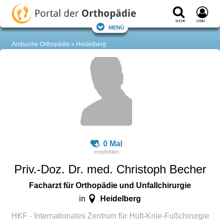
Suche
Login
Menü
Arztsuche Orthopädie
Heidelberg
0 Mal
Priv.-Doz. Dr. med. Christoph Becher
Facharzt für Orthopädie und Unfallchirurgie
Heidelberg
in
HKF - Internationales Zentrum für Hüft-Knie-Fußchirurgie