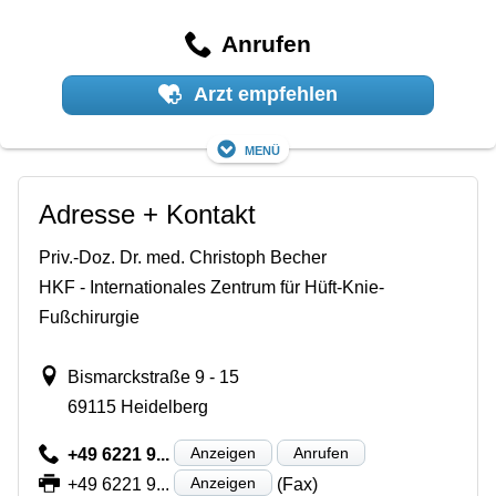
Anrufen
Arzt empfehlen
Menü
Adresse + Kontakt
Priv.-Doz. Dr. med. Christoph Becher
HKF - Internationales Zentrum für Hüft-Knie-
Fußchirurgie
Bismarckstraße 9 - 15
69115 Heidelberg
Anzeigen
Anrufen
+49 6221 9...
Anzeigen
+49 6221 9...
(Fax)