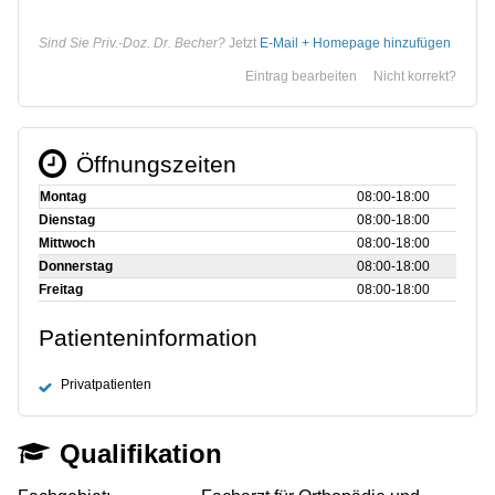
Sind Sie Priv.-Doz. Dr. Becher?
Jetzt
E-Mail + Homepage hinzufügen
Eintrag bearbeiten
Nicht korrekt?
Öffnungszeiten
Montag
08:00‑18:00
Dienstag
08:00‑18:00
Mittwoch
08:00‑18:00
Donnerstag
08:00‑18:00
Freitag
08:00‑18:00
Patienteninformation
Privatpatienten
Qualifikation