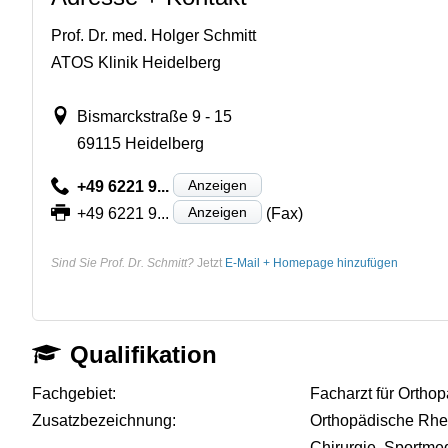
Prof. Dr. med. Holger Schmitt
ATOS Klinik Heidelberg
Bismarckstraße 9 - 15
69115 Heidelberg
Anzeigen
+49 6221 9...
Anzeigen
+49 6221 9...
(Fax)
Sind Sie Prof. Dr. Schmitt?
Jetzt
E-Mail + Homepage hinzufügen
Qualifikation
Fachgebiet:
Facharzt für Orthop
Zusatzbezeichnung:
Orthopädische Rhe
Chirurgie, Sportme