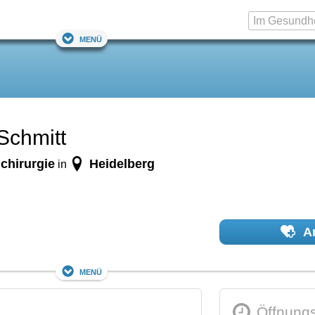
Menü
Schmitt
chirurgie
Heidelberg
in
Ar
Menü
Öffnungs