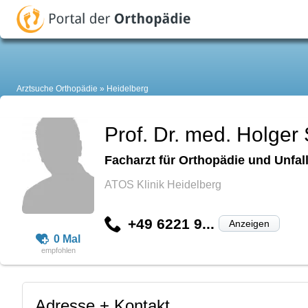
Arztsuche Orthopädie
Heidelberg
Prof. Dr. med. Holger 
Facharzt für Orthopädie und Unfall
ATOS Klinik Heidelberg
+49 6221 9...
Anzeigen
0 Mal
Adresse + Kontakt