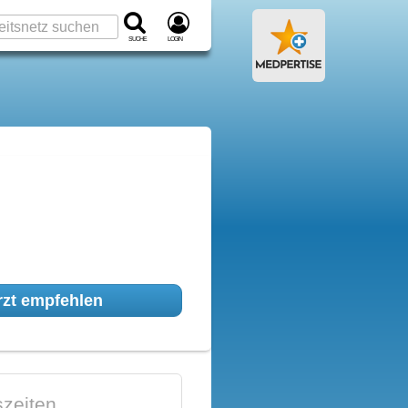
Suche
Login
zt empfehlen
zeiten