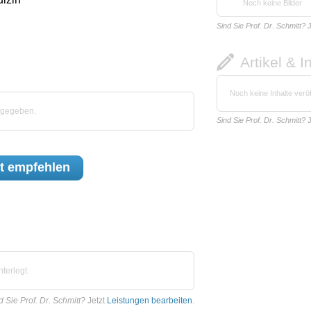
Noch keine Bilder
Sind Sie Prof. Dr. Schmitt?
J
Artikel & I
Noch keine Inhalte veröf
abgegeben.
Sind Sie Prof. Dr. Schmitt?
J
t
empfehlen
terlegt.
d Sie Prof. Dr. Schmitt?
Jetzt
Leistungen bearbeiten
.