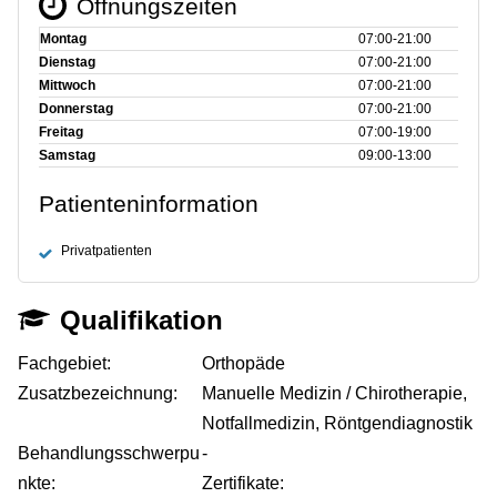
Öffnungszeiten
Montag
07:00‑21:00
Dienstag
07:00‑21:00
Mittwoch
07:00‑21:00
Donnerstag
07:00‑21:00
Freitag
07:00‑19:00
Samstag
09:00‑13:00
Patienteninformation
Privatpatienten
Qualifikation
Fachgebiet:
Orthopäde
Zusatzbezeichnung:
Manuelle Medizin / Chirotherapie,
Notfallmedizin, Röntgendiagnostik
Behandlungsschwerpu
-
nkte:
Zertifikate: