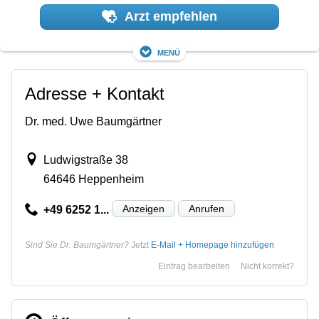
Arzt empfehlen
Menü
Adresse + Kontakt
Dr. med. Uwe Baumgärtner
Ludwigstraße 38
64646 Heppenheim
Anzeigen
Anrufen
+49 6252 1...
Sind Sie Dr. Baumgärtner?
Jetzt
E-Mail + Homepage hinzufügen
Eintrag bearbeiten
Nicht korrekt?