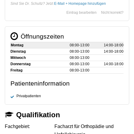
Sind Sie Dr. Schultz?
Jetzt
E-Mail + Homepage hinzufügen
Eintrag bearbeiten
Nicht korrekt?
Öffnungszeiten
Montag
08:00‑13:00
14:00‑18:00
Dienstag
08:00‑13:00
14:00‑18:00
Mittwoch
08:00‑13:00
Donnerstag
08:00‑13:00
14:00‑18:00
Freitag
08:00‑13:00
Patienteninformation
Privatpatienten
Qualifikation
Fachgebiet:
Facharzt für Orthopädie und