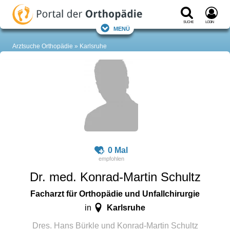
Suche
Login
Menü
Arztsuche Orthopädie
Karlsruhe
0 Mal
Dr. med. Konrad-Martin Schultz
Facharzt für Orthopädie und Unfallchirurgie
Karlsruhe
in
Dres. Hans Bürkle und Konrad-Martin Schultz