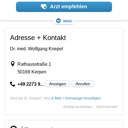
Arzt empfehlen
Menü
Adresse + Kontakt
Dr. med. Wolfgang Knepel
Rathausstraße 1
50169 Kerpen
Anzeigen
Anrufen
+49 2273 9...
Sind Sie Dr. Knepel?
Jetzt
E-Mail + Homepage hinzufügen
Eintrag bearbeiten
Nicht korrekt?