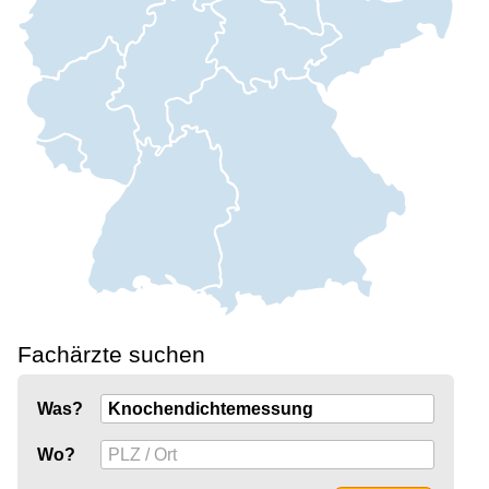
Fachärzte suchen
Was?
Wo?