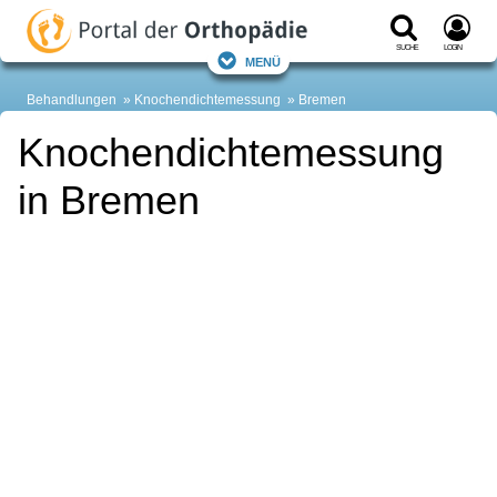
Suche
Login
Menü
Behandlungen
Knochendichtemessung
Bremen
Knochendichtemessung
in Bremen