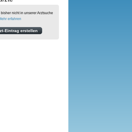
 bisher nicht in unserer Arztsuche
Mehr erfahren
t-Eintrag erstellen