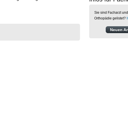
Sie sind Facharzt und
Orthopädie gelistet?
Neuen Arz