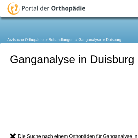
Arztsuche Orthopädie
Behandlungen
Ganganalyse
Duisburg
Ganganalyse in Duisburg
Die Suche nach einem Orthopäden für Ganganalyse in 