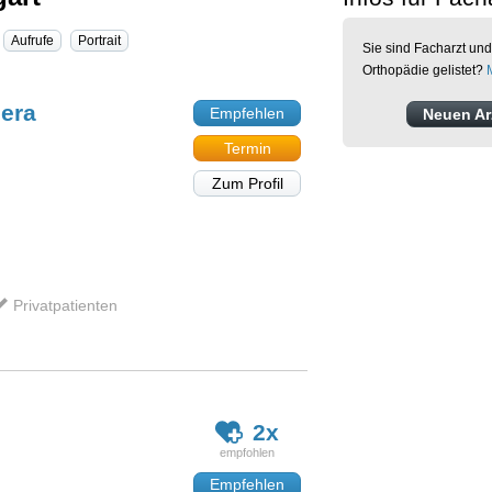
Aufrufe
Portrait
Sie sind Facharzt und
Orthopädie gelistet?
era
Empfehlen
Neuen Arz
Termin
Zum Profil
Privatpatienten
2x
Empfehlen