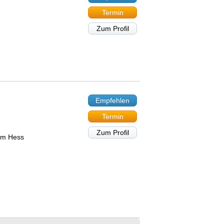
Termin
Zum Profil
Empfehlen
Termin
Zum Profil
rum Hess