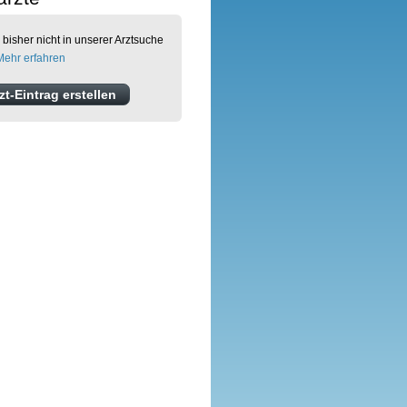
 bisher nicht in unserer Arztsuche
Mehr erfahren
t-Eintrag erstellen