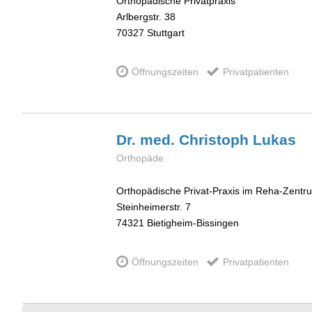
Orthopädische Privatpraxis
Arlbergstr. 38
70327
Stuttgart
Öffnungszeiten
Privatpatienten
Dr. med. Christoph
Lukas
Orthopäde
Orthopädische Privat-Praxis im Reha-Zent
Steinheimerstr. 7
74321
Bietigheim-Bissingen
Öffnungszeiten
Privatpatienten