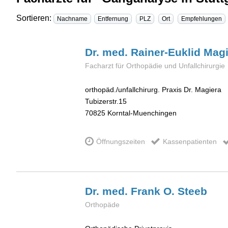
Sortieren:
Nachname
Entfernung
PLZ
Ort
Empfehlungen
Dr. med. Rainer-Euklid
Magi
Facharzt für Orthopädie und Unfallchirurgie
orthopäd./unfallchirurg. Praxis Dr. Magiera
Tubizerstr.15
70825
Korntal-Muenchingen
Öffnungszeiten
Kassenpatienten
Dr. med. Frank O.
Steeb
Orthopäde