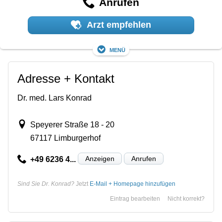
Anrufen
Arzt empfehlen
Menü
Adresse + Kontakt
Dr. med. Lars Konrad
Speyerer Straße 18 - 20
67117 Limburgerhof
Anzeigen
Anrufen
+49 6236 4...
Sind Sie Dr. Konrad?
Jetzt
E-Mail + Homepage hinzufügen
Eintrag bearbeiten
Nicht korrekt?