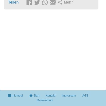
Teilen
Mehr
miomedi
Start
Kontakt
Impressum
AGB
Datenschutz