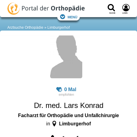
Suche
Login
Menü
Arztsuche Orthopädie
Limburgerhof
0 Mal
Dr. med. Lars Konrad
Facharzt für Orthopädie und Unfallchirurgie
Limburgerhof
in