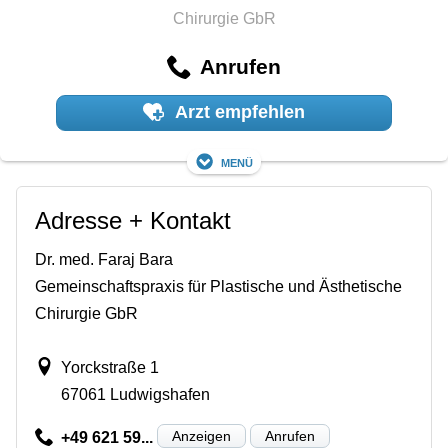
Chirurgie GbR
Anrufen
Arzt empfehlen
Menü
Adresse + Kontakt
Dr. med. Faraj Bara
Gemeinschaftspraxis für Plastische und Ästhetische
Chirurgie GbR
Yorckstraße 1
67061 Ludwigshafen
Anzeigen
Anrufen
+49 621 59...