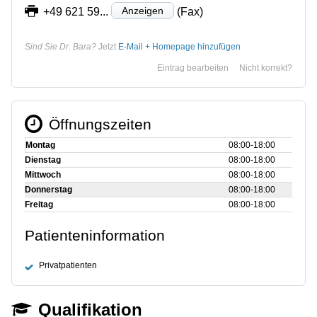
Anzeigen
+49 621 59...
(Fax)
Sind Sie Dr. Bara?
Jetzt
E-Mail + Homepage hinzufügen
Eintrag bearbeiten
Nicht korrekt?
Öffnungszeiten
Montag
08:00‑18:00
Dienstag
08:00‑18:00
Mittwoch
08:00‑18:00
Donnerstag
08:00‑18:00
Freitag
08:00‑18:00
Patienteninformation
Privatpatienten
Qualifikation