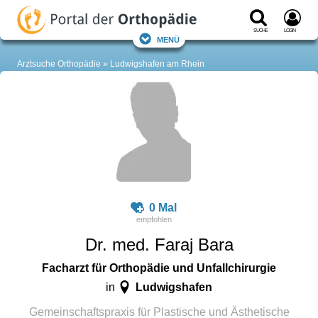
Suche
Login
Menü
Arztsuche Orthopädie
Ludwigshafen am Rhein
0 Mal
Dr. med. Faraj Bara
Facharzt für Orthopädie und Unfallchirurgie
Ludwigshafen
in
Gemeinschaftspraxis für Plastische und Ästhetische