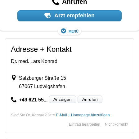
Anrufen
Arzt empfehlen
Menü
Adresse + Kontakt
Dr. med. Lars Konrad
Salzburger Straße 15
67067 Ludwigshafen
Anzeigen
Anrufen
+49 621 55...
Sind Sie Dr. Konrad?
Jetzt
E-Mail + Homepage hinzufügen
Eintrag bearbeiten
Nicht korrekt?