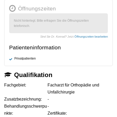
Öffnungszeiten
Nicht hinterlegt. Bitte erfragen Sie die Öffnungszeiten
telefonisch.
Sind Sie Dr. Konrad?
Jetzt
Öffnungszeiten bearbeiten
Patienteninformation
Privatpatienten
Qualifikation
Fachgebiet:
Facharzt für Orthopädie und
Unfallchirurgie
Zusatzbezeichnung:
-
Behandlungsschwerpu
-
nkte:
Zertifikate: