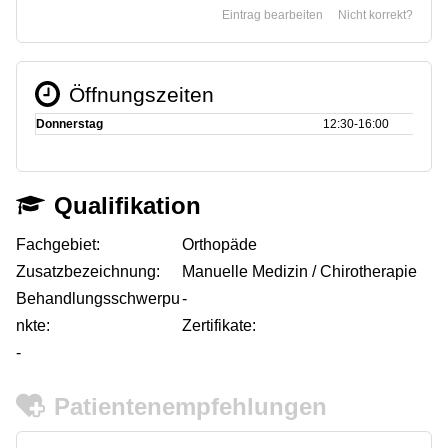
Eintrag bearbeiten
Nicht korrekt?
Öffnungszeiten
Donnerstag
12:30‑16:00
Qualifikation
Fachgebiet:
Orthopäde
Zusatzbezeichnung:
Manuelle Medizin / Chirotherapie
Behandlungsschwerpu
-
nkte:
Zertifikate:
-
Patientenempfehlungen