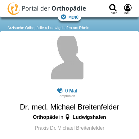
Suche
Login
Menü
Arztsuche Orthopädie
Ludwigshafen am Rhein
0 Mal
Dr. med. Michael Breitenfelder
Orthopäde
Ludwigshafen
in
Praxis Dr. Michael Breitenfelder