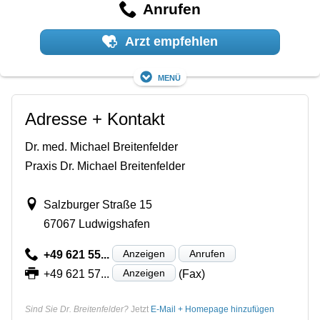
Anrufen
Arzt empfehlen
Menü
Adresse + Kontakt
Dr. med. Michael Breitenfelder
Praxis Dr. Michael Breitenfelder
Salzburger Straße 15
67067 Ludwigshafen
Anzeigen
Anrufen
+49 621 55...
Anzeigen
+49 621 57...
(Fax)
Sind Sie Dr. Breitenfelder?
Jetzt
E-Mail + Homepage hinzufügen