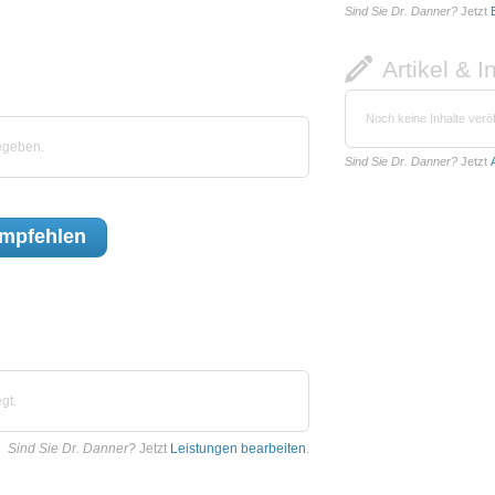
Sind Sie Dr. Danner?
Jetzt
Artikel & I
Noch keine Inhalte veröf
egeben.
Sind Sie Dr. Danner?
Jetzt
mpfehlen
gt.
Sind Sie Dr. Danner?
Jetzt
Leistungen bearbeiten
.