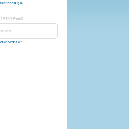
Bilder hinzufügen
nterviews
fentlicht
Artikel verfassen