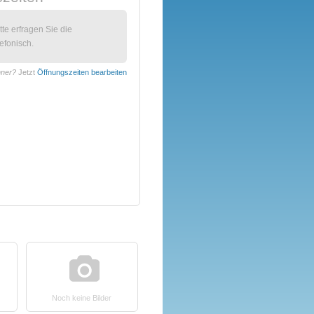
itte erfragen Sie die
efonisch.
nner?
Jetzt
Öffnungszeiten bearbeiten
Noch keine Bilder