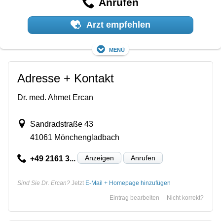
Anrufen
Arzt empfehlen
Menü
Adresse + Kontakt
Dr. med. Ahmet Ercan
Sandradstraße 43
41061 Mönchengladbach
Anzeigen
Anrufen
+49 2161 3...
Sind Sie Dr. Ercan?
Jetzt
E-Mail + Homepage hinzufügen
Eintrag bearbeiten
Nicht korrekt?