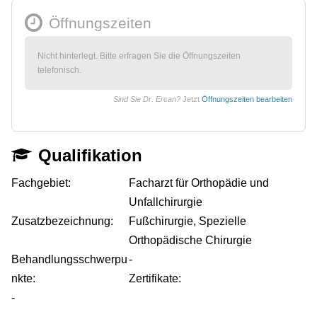
Öffnungszeiten
Nicht hinterlegt. Bitte erfragen Sie die Öffnungszeiten
telefonisch.
Sind Sie Dr. Ercan?
Jetzt
Öffnungszeiten bearbeiten
Qualifikation
Fachgebiet:
Facharzt für Orthopädie und
Unfallchirurgie
Zusatzbezeichnung:
Fußchirurgie, Spezielle
Orthopädische Chirurgie
Behandlungsschwerpu
-
nkte:
Zertifikate:
-