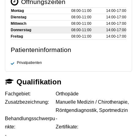
Öffnungszeiten
Montag
08:00‑11:00
14:00‑17:00
Dienstag
08:00‑11:00
14:00‑17:00
Mittwoch
08:00‑11:00
14:00‑17:00
Donnerstag
08:00‑11:00
14:00‑17:00
Freitag
08:00‑11:00
14:00‑17:00
Patienteninformation
Privatpatienten
Qualifikation
Fachgebiet:
Orthopäde
Zusatzbezeichnung:
Manuelle Medizin / Chirotherapie,
Röntgendiagnostik, Sportmedizin
Behandlungsschwerpu
-
nkte:
Zertifikate:
-