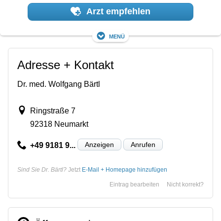
Arzt empfehlen
Menü
Adresse + Kontakt
Dr. med. Wolfgang Bärtl
Ringstraße 7
92318 Neumarkt
Anzeigen
Anrufen
+49 9181 9...
Sind Sie Dr. Bärtl?
Jetzt
E-Mail + Homepage hinzufügen
Eintrag bearbeiten
Nicht korrekt?