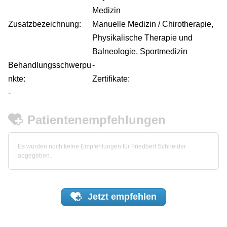
Medizin
Zusatzbezeichnung:
Manuelle Medizin / Chirotherapie,
Physikalische Therapie und
Balneologie, Sportmedizin
Behandlungsschwerpu
-
nkte:
Zertifikate:
-
Patientenempfehlungen
Es wurden noch keine Empfehlungen für Friedbert Schneider
abgegeben.
Jetzt
empfehlen