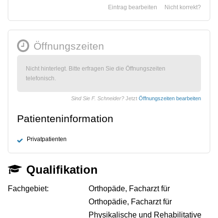
Eintrag bearbeiten
Nicht korrekt?
Öffnungszeiten
Nicht hinterlegt. Bitte erfragen Sie die Öffnungszeiten
telefonisch.
Sind Sie F. Schneider?
Jetzt
Öffnungszeiten bearbeiten
Patienteninformation
Privatpatienten
Qualifikation
Fachgebiet:
Orthopäde, Facharzt für
Orthopädie, Facharzt für
Physikalische und Rehabilitative