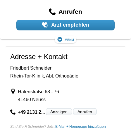
Anrufen
Arzt empfehlen
Menü
Adresse + Kontakt
Friedbert Schneider
Rhein-Tor-Klinik, Abt. Orthopädie
Hafenstraße 68 - 76
41460 Neuss
Anzeigen
Anrufen
+49 2131 2...
Sind Sie F. Schneider?
Jetzt
E-Mail + Homepage hinzufügen