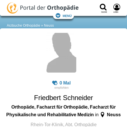
Suche
Login
Menü
Arztsuche Orthopädie
Neuss
0 Mal
Friedbert Schneider
Orthopäde, Facharzt für Orthopädie, Facharzt für
Physikalische und Rehabilitative Medizin
Neuss
in
Rhein-Tor-Klinik, Abt. Orthopädie