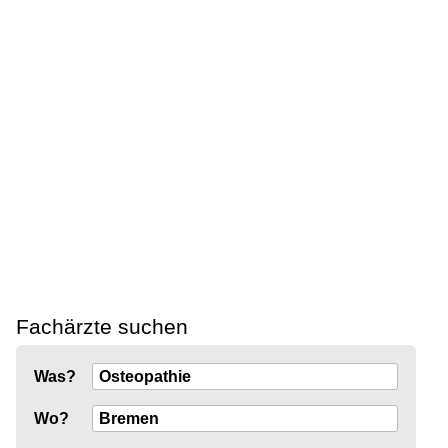
Fachärzte suchen
Was?
Wo?