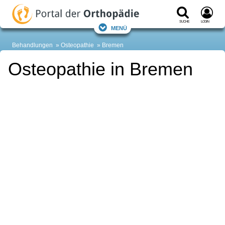
Suche
Login
Menü
Behandlungen
Osteopathie
Bremen
Osteopathie in Bremen