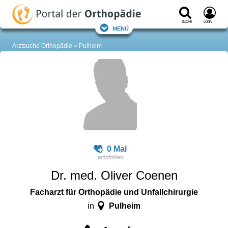
Suche
Login
Menü
Arztsuche Orthopädie
Pulheim
0 Mal
Dr. med. Oliver Coenen
Facharzt für Orthopädie und Unfallchirurgie
Pulheim
in