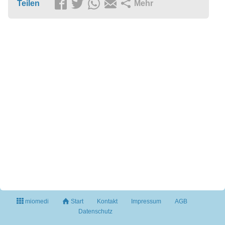
Teilen
Mehr
miomedi
Start
Kontakt
Impressum
AGB
Datenschutz