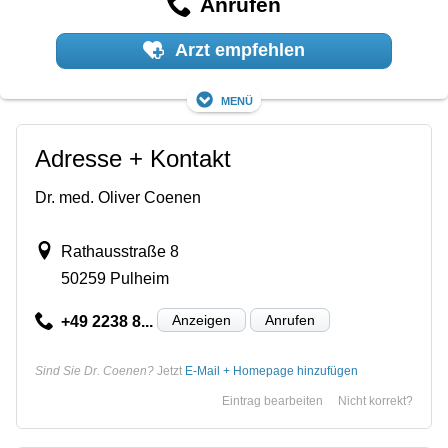
Anrufen
Arzt empfehlen
Menü
Adresse + Kontakt
Dr. med. Oliver Coenen
Rathausstraße 8
50259 Pulheim
Anzeigen
Anrufen
+49 2238 8...
Sind Sie Dr. Coenen?
Jetzt
E-Mail + Homepage hinzufügen
Eintrag bearbeiten
Nicht korrekt?