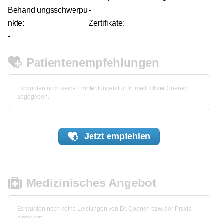
Behandlungsschwerpu
-
nkte:
Zertifikate:
-
Patientenempfehlungen
Es wurden noch keine Empfehlungen für Dr. med. Oliver Coenen
abgegeben.
Jetzt
empfehlen
Medizinisches Angebot
Es wurden noch keine Leistungen von Dr. Coenen bzw. der Praxis
hinterlegt.