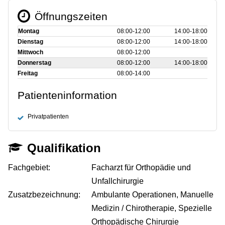
Öffnungszeiten
Montag
08:00‑12:00
14:00‑18:00
Dienstag
08:00‑12:00
14:00‑18:00
Mittwoch
08:00‑12:00
Donnerstag
08:00‑12:00
14:00‑18:00
Freitag
08:00‑14:00
Patienteninformation
Privatpatienten
Qualifikation
Fachgebiet:
Facharzt für Orthopädie und
Unfallchirurgie
Zusatzbezeichnung:
Ambulante Operationen, Manuelle
Medizin / Chirotherapie, Spezielle
Orthopädische Chirurgie