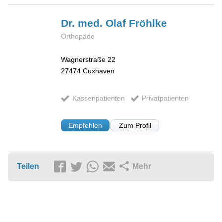
Dr. med. Olaf
Fröhlke
Orthopäde
Wagnerstraße 22
27474
Cuxhaven
Kassenpatienten
Privatpatienten
Empfehlen
Zum Profil
Teilen
Mehr