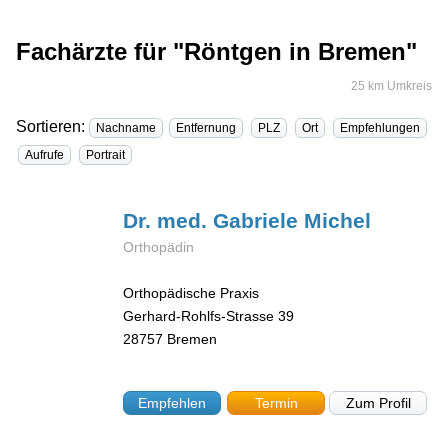
Fachärzte für "Röntgen in Bremen"
25 km Umkreis
Sortieren:
Nachname
Entfernung
PLZ
Ort
Empfehlungen
Aufrufe
Portrait
Dr. med. Gabriele
Michel
Orthopädin
Orthopädische Praxis
Gerhard-Rohlfs-Strasse 39
28757
Bremen
Empfehlen
Termin
Zum Profil