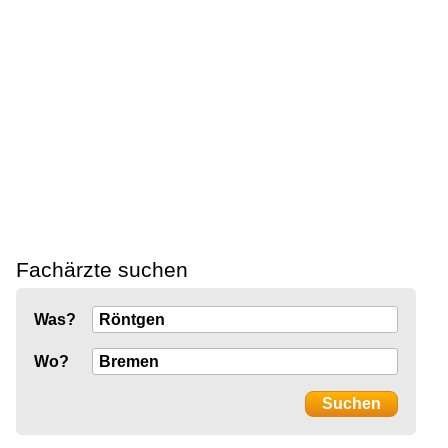
Fachärzte suchen
Was?
Wo?