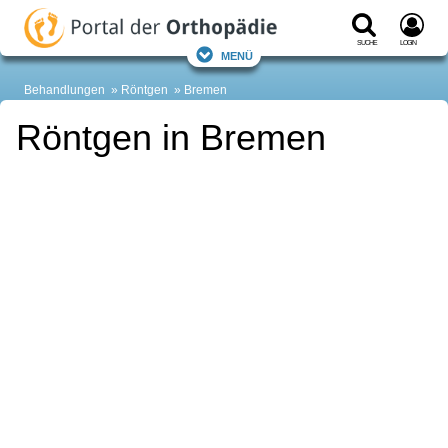
Suche
Login
Menü
Behandlungen
Röntgen
Bremen
Röntgen in Bremen