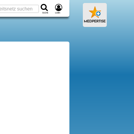
Suche
Login