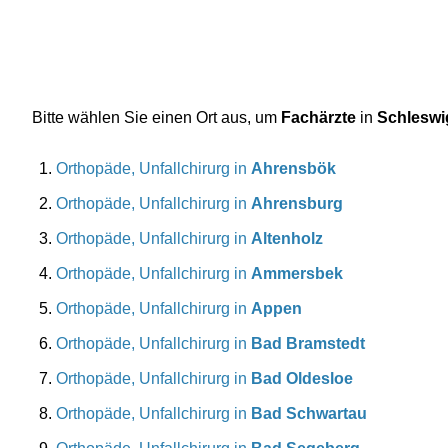
Bitte wählen Sie einen Ort aus, um
Fachärzte
in
Schleswi
Orthopäde, Unfallchirurg in
Ahrensbök
Orthopäde, Unfallchirurg in
Ahrensburg
Orthopäde, Unfallchirurg in
Altenholz
Orthopäde, Unfallchirurg in
Ammersbek
Orthopäde, Unfallchirurg in
Appen
Orthopäde, Unfallchirurg in
Bad Bramstedt
Orthopäde, Unfallchirurg in
Bad Oldesloe
Orthopäde, Unfallchirurg in
Bad Schwartau