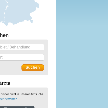
chen
ärzte
 bisher nicht in unserer Arztsuche
Mehr erfahren