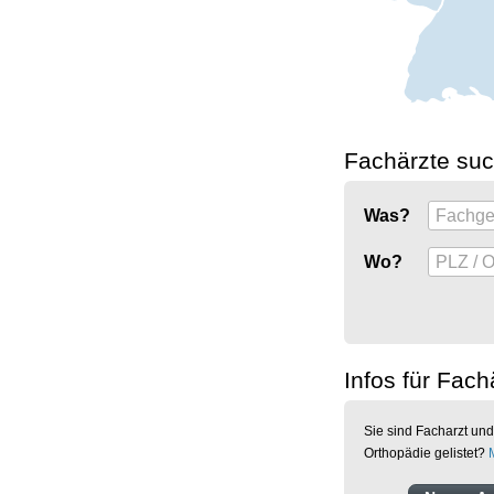
Fachärzte su
Was?
Wo?
Infos für Fach
Sie sind Facharzt und
Orthopädie gelistet?