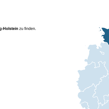
g-Holstein
zu finden.