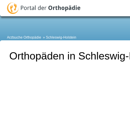
Arztsuche Orthopädie
Schleswig-Holstein
Orthopäden in Schleswig-