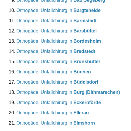
Orthopäde, Unfallchirurg in
Bad Segeberg
Orthopäde, Unfallchirurg in
Bargteheide
Orthopäde, Unfallchirurg in
Barmstedt
Orthopäde, Unfallchirurg in
Barsbüttel
Orthopäde, Unfallchirurg in
Bordesholm
Orthopäde, Unfallchirurg in
Bredstedt
Orthopäde, Unfallchirurg in
Brunsbüttel
Orthopäde, Unfallchirurg in
Büchen
Orthopäde, Unfallchirurg in
Büdelsdorf
Orthopäde, Unfallchirurg in
Burg (Dithmarschen)
Orthopäde, Unfallchirurg in
Eckernförde
Orthopäde, Unfallchirurg in
Ellerau
Orthopäde, Unfallchirurg in
Elmshorn