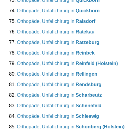
Orthopäde, Unfallchirurg in
Quickborn
Orthopäde, Unfallchirurg in
Quickborn
Orthopäde, Unfallchirurg in
Raisdorf
Orthopäde, Unfallchirurg in
Ratekau
Orthopäde, Unfallchirurg in
Ratzeburg
Orthopäde, Unfallchirurg in
Reinbek
Orthopäde, Unfallchirurg in
Reinfeld (Holstein)
Orthopäde, Unfallchirurg in
Rellingen
Orthopäde, Unfallchirurg in
Rendsburg
Orthopäde, Unfallchirurg in
Scharbeutz
Orthopäde, Unfallchirurg in
Schenefeld
Orthopäde, Unfallchirurg in
Schleswig
Orthopäde, Unfallchirurg in
Schönberg (Holstein)