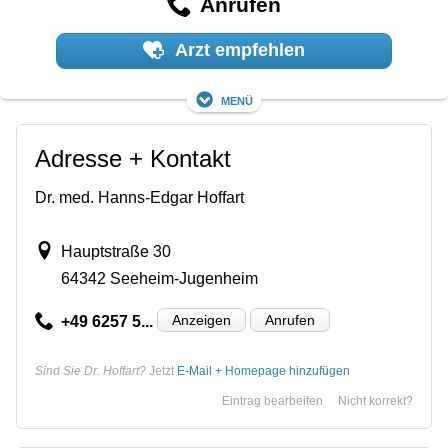
Anrufen
Arzt empfehlen
Menü
Adresse + Kontakt
Dr. med. Hanns-Edgar Hoffart
Hauptstraße 30
64342 Seeheim-Jugenheim
Anzeigen
Anrufen
+49 6257 5...
Sind Sie Dr. Hoffart?
Jetzt
E-Mail + Homepage hinzufügen
Eintrag bearbeiten
Nicht korrekt?