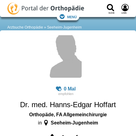
Suche
Login
Menü
Arztsuche Orthopädie
Seeheim-Jugenheim
0 Mal
Dr. med. Hanns-Edgar Hoffart
Orthopäde, FA Allgemeinchirurgie
Seeheim-Jugenheim
in