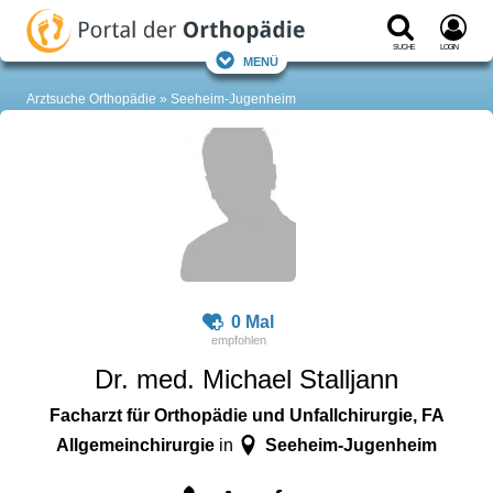
Suche
Login
Menü
Arztsuche Orthopädie
Seeheim-Jugenheim
0 Mal
Dr. med. Michael Stalljann
Facharzt für Orthopädie und Unfallchirurgie, FA
Allgemeinchirurgie
Seeheim-Jugenheim
in