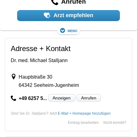
Anrufen
Arzt empfehlen
Menü
Adresse + Kontakt
Dr. med. Michael Stalljann
Hauptstraße 30
64342 Seeheim-Jugenheim
Anzeigen
Anrufen
+49 6257 5...
Sind Sie Dr. Stalljann?
Jetzt
E-Mail + Homepage hinzufügen
Eintrag bearbeiten
Nicht korrekt?