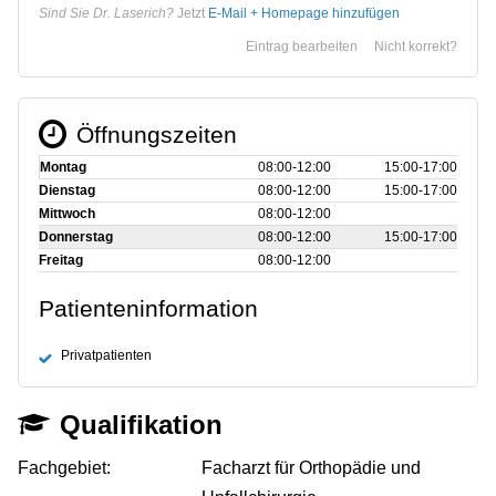
Sind Sie Dr. Laserich?
Jetzt
E-Mail + Homepage hinzufügen
Eintrag bearbeiten
Nicht korrekt?
Öffnungszeiten
Montag
08:00‑12:00
15:00‑17:00
Dienstag
08:00‑12:00
15:00‑17:00
Mittwoch
08:00‑12:00
Donnerstag
08:00‑12:00
15:00‑17:00
Freitag
08:00‑12:00
Patienteninformation
Privatpatienten
Qualifikation
Fachgebiet:
Facharzt für Orthopädie und