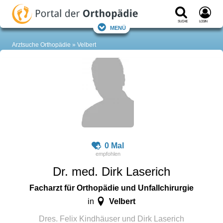
Suche
Login
Menü
Arztsuche Orthopädie
Velbert
0 Mal
Dr. med. Dirk Laserich
Facharzt für Orthopädie und Unfallchirurgie
Velbert
in
Dres. Felix Kindhäuser und Dirk Laserich