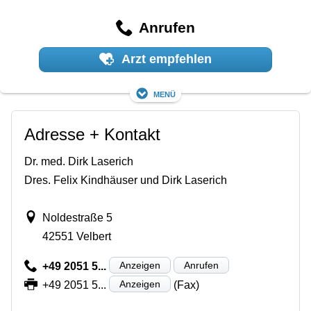
Anrufen
Arzt empfehlen
Menü
Adresse + Kontakt
Dr. med. Dirk Laserich
Dres. Felix Kindhäuser und Dirk Laserich
Noldestraße 5
42551 Velbert
Anzeigen
Anrufen
+49 2051 5...
Anzeigen
+49 2051 5...
(Fax)