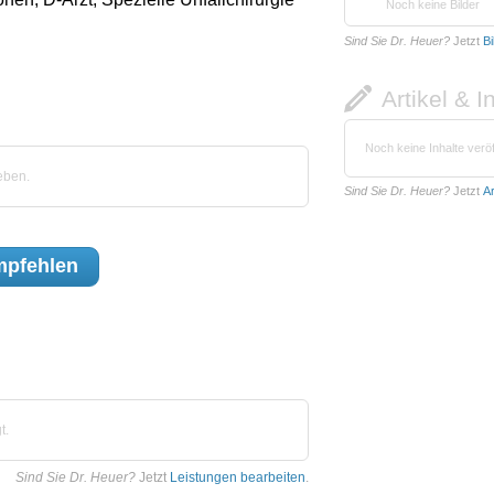
Noch keine Bilder
Sind Sie Dr. Heuer?
Jetzt
Bi
Artikel & I
Noch keine Inhalte veröf
eben.
Sind Sie Dr. Heuer?
Jetzt
Ar
pfehlen
t.
Sind Sie Dr. Heuer?
Jetzt
Leistungen bearbeiten
.