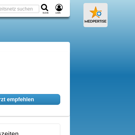
Suche
Login
zt empfehlen
zeiten