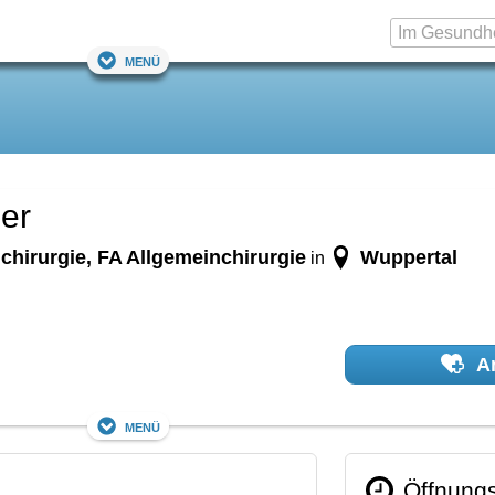
Menü
er
chirurgie, FA Allgemeinchirurgie
Wuppertal
in
Ar
Menü
Öffnungs