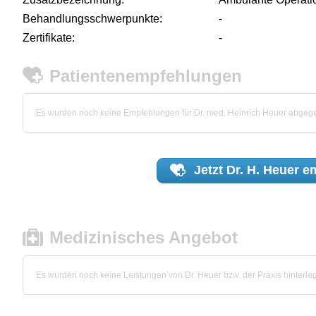
Behandlungsschwerpunkte:
-
Zertifikate:
-
Patientenempfehlungen
Es wurden noch keine Empfehlungen für Dr. med. Heinrich Heuer abgeg
Jetzt
Dr. H. Heuer
em
Medizinisches Angebot
Es wurden noch keine Leistungen von Dr. Heuer bzw. der Praxis hinterleg