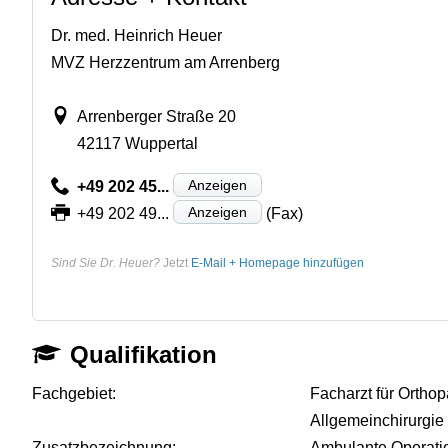
Dr. med. Heinrich Heuer
MVZ Herzzentrum am Arrenberg
Arrenberger Straße 20
42117 Wuppertal
Anzeigen
+49 202 45...
Anzeigen
+49 202 49...
(Fax)
Sind Sie Dr. Heuer?
Jetzt
E-Mail + Homepage hinzufügen
Qualifikation
Fachgebiet:
Facharzt für Orthop
Allgemeinchirurgie
Zusatzbezeichnung:
Ambulante Operation