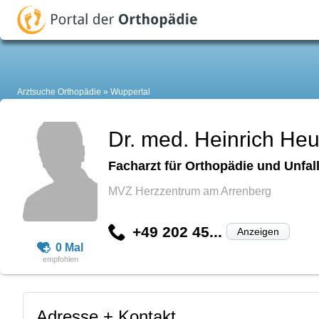
Arztsuche Orthopädie
Wuppertal
Dr. med. Heinrich Heu
Facharzt für Orthopädie und Unfall
MVZ Herzzentrum am Arrenberg
+49 202 45...
Anzeigen
0 Mal
Adresse + Kontakt