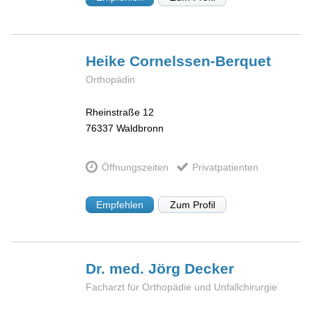
Heike
Cornelssen-Berquet
Orthopädin
Rheinstraße 12
76337
Waldbronn
Öffnungszeiten
Privatpatienten
Empfehlen
Zum Profil
Dr. med. Jörg
Decker
Facharzt für Orthopädie und Unfallchirurgie