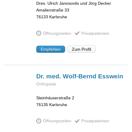
Dres. Ulrich Janosovits und Jörg Decker
Amalienstraße 33
76133
Karlsruhe
Öffnungszeiten
Privatpatienten
Empfehlen
Zum Profil
Dr. med. Wolf-Bernd
Esswein
Orthopäde
Steinhäuserstraße 2
76135
Karlsruhe
Öffnungszeiten
Privatpatienten