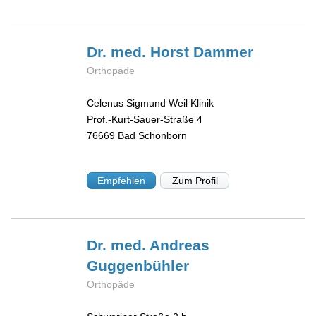
Dr. med. Horst
Dammer
Orthopäde
Celenus Sigmund Weil Klinik
Prof.-Kurt-Sauer-Straße 4
76669
Bad Schönborn
Empfehlen
Zum Profil
Dr. med. Andreas
Guggenbühler
Orthopäde