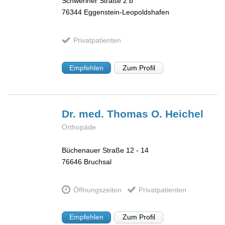
Schweriner Straße 2 b
76344
Eggenstein-Leopoldshafen
Privatpatienten
Empfehlen
Zum Profil
Dr. med. Thomas O.
Heichel
Orthopäde
Büchenauer Straße 12 - 14
76646
Bruchsal
Öffnungszeiten
Privatpatienten
Empfehlen
Zum Profil