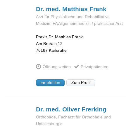
Dr. med. Matthias
Frank
Arzt für Physikalische und Rehabilitative
Medizin, FA Allgemeinmedizin / praktischer Arzt
Praxis Dr. Matthias Frank
Am Brurain 12
76187
Karlsruhe
Öffnungszeiten
Privatpatienten
Empfehlen
Zum Profil
Dr. med. Oliver
Frerking
Orthopäde, Facharzt für Orthopädie und
Unfallchirurgie