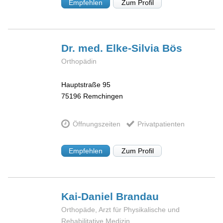
Empfehlen
Zum Profil
Dr. med. Elke-Silvia
Bös
Orthopädin
Hauptstraße 95
75196
Remchingen
Öffnungszeiten
Privatpatienten
Empfehlen
Zum Profil
Kai-Daniel
Brandau
Orthopäde, Arzt für Physikalische und
Rehabilitative Medizin