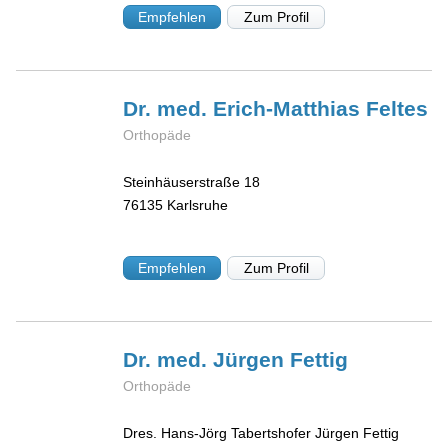
Empfehlen
Zum Profil
Dr. med. Erich-Matthias
Feltes
Orthopäde
Steinhäuserstraße 18
76135
Karlsruhe
Empfehlen
Zum Profil
Dr. med. Jürgen
Fettig
Orthopäde
Dres. Hans-Jörg Tabertshofer Jürgen Fettig