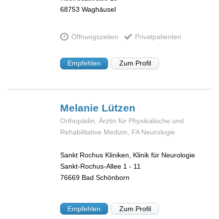
68753
Waghäusel
Öffnungszeiten
Privatpatienten
Empfehlen
Zum Profil
Melanie
Lützen
Orthopädin, Ärztin für Physikalische und
Rehabilitative Medizin, FA Neurologie
Sankt Rochus Kliniken, Klinik für Neurologie
Sankt-Rochus-Allee 1 - 11
76669
Bad Schönborn
Empfehlen
Zum Profil