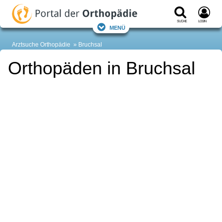
Suche
Login
Menü
Arztsuche Orthopädie
Bruchsal
Orthopäden in Bruchsal