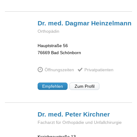
Dr. med. Dagmar
Heinzelmann
Orthopädin
Hauptstraße 56
76669
Bad Schönborn
Öffnungszeiten
Privatpatienten
Empfehlen
Zum Profil
Dr. med. Peter
Kirchner
Facharzt für Orthopädie und Unfallchirurgie
Kraichgaustraße 13