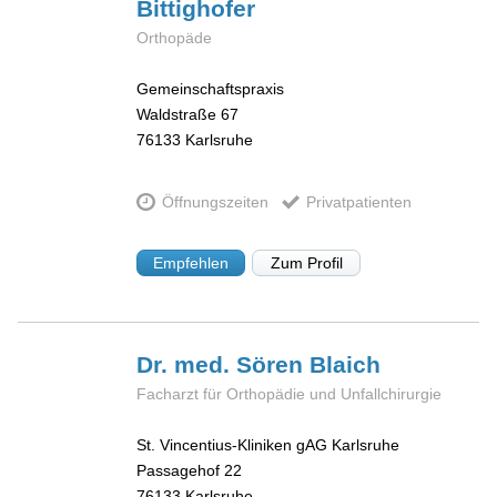
Bittighofer
Orthopäde
Gemeinschaftspraxis
Waldstraße 67
76133
Karlsruhe
Öffnungszeiten
Privatpatienten
Empfehlen
Zum Profil
Dr. med. Sören
Blaich
Facharzt für Orthopädie und Unfallchirurgie
St. Vincentius-Kliniken gAG Karlsruhe
Passagehof 22
76133
Karlsruhe