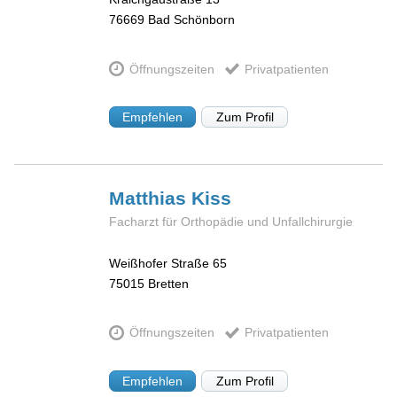
76669
Bad Schönborn
Öffnungszeiten
Privatpatienten
Empfehlen
Zum Profil
Matthias
Kiss
Facharzt für Orthopädie und Unfallchirurgie
Weißhofer Straße 65
75015
Bretten
Öffnungszeiten
Privatpatienten
Empfehlen
Zum Profil