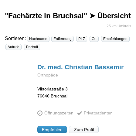
"Fachärzte in Bruchsal" ➤ Übersicht
25 km Umkreis
Sortieren:
Nachname
Entfernung
PLZ
Ort
Empfehlungen
Aufrufe
Portrait
Dr. med. Christian
Bassemir
Orthopäde
Viktoriastraße 3
76646
Bruchsal
Öffnungszeiten
Privatpatienten
Empfehlen
Zum Profil