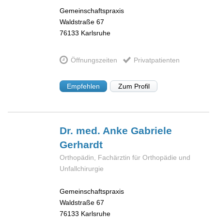
Gemeinschaftspraxis
Waldstraße 67
76133
Karlsruhe
Öffnungszeiten
Privatpatienten
Empfehlen
Zum Profil
Dr. med. Anke Gabriele
Gerhardt
Orthopädin, Fachärztin für Orthopädie und
Unfallchirurgie
Gemeinschaftspraxis
Waldstraße 67
76133
Karlsruhe