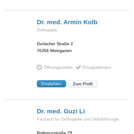
Dr. med. Armin
Kolb
Orthopäde
Durlacher Straße 2
76356
Weingarten
Öffnungszeiten
Privatpatienten
Empfehlen
Zum Profil
Dr. med. Guzi
Li
Facharzt für Orthopädie und Unfallchirurgie
Rotkreuzstraße 29