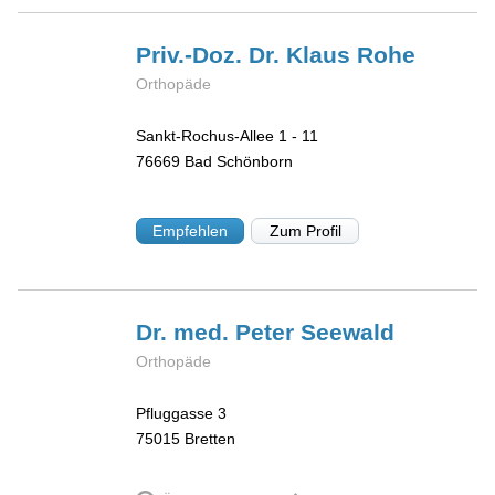
Priv.-Doz. Dr. Klaus
Rohe
Orthopäde
Sankt-Rochus-Allee 1 - 11
76669
Bad Schönborn
Empfehlen
Zum Profil
Dr. med. Peter
Seewald
Orthopäde
Pfluggasse 3
75015
Bretten