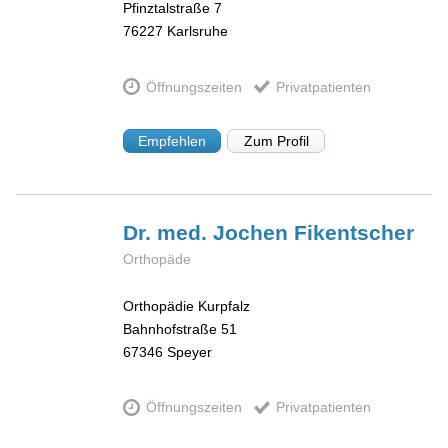
Pfinztalstraße 7
76227
Karlsruhe
Öffnungszeiten
Privatpatienten
Empfehlen
Zum Profil
Dr. med. Jochen
Fikentscher
Orthopäde
Orthopädie Kurpfalz
Bahnhofstraße 51
67346
Speyer
Öffnungszeiten
Privatpatienten