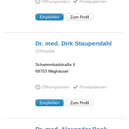
Öffnungszeiten
Privatpatienten
Empfehlen
Zum Profil
Dr. med. Dirk
Staupendahl
Orthopäde
Schwimmbadstraße 6
68753
Waghäusel
Öffnungszeiten
Privatpatienten
Empfehlen
Zum Profil