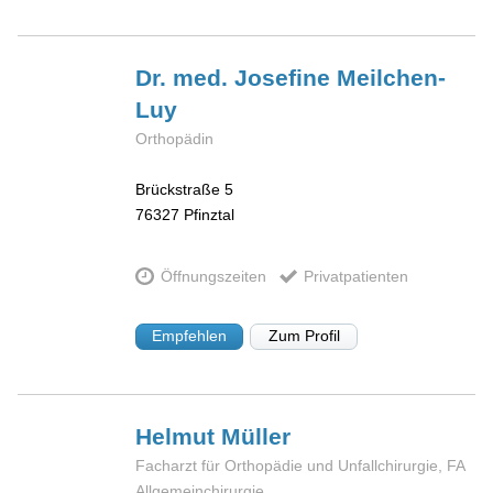
Dr. med. Josefine
Meilchen-
Luy
Orthopädin
Brückstraße 5
76327
Pfinztal
Öffnungszeiten
Privatpatienten
Empfehlen
Zum Profil
Helmut
Müller
Facharzt für Orthopädie und Unfallchirurgie, FA
Allgemeinchirurgie