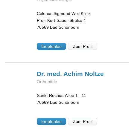
Celenus Sigmund Weil Klinik
Prof.-Kurt-Sauer-Straße 4
76669
Bad Schönborn
Empfehlen
Zum Profil
Dr. med. Achim
Noltze
Orthopäde
Sankt-Rochus-Allee 1 - 11
76669
Bad Schönborn
Empfehlen
Zum Profil