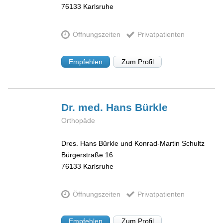
76133
Karlsruhe
Öffnungszeiten
Privatpatienten
Empfehlen
Zum Profil
Dr. med. Hans
Bürkle
Orthopäde
Dres. Hans Bürkle und Konrad-Martin Schultz
Bürgerstraße 16
76133
Karlsruhe
Öffnungszeiten
Privatpatienten
Empfehlen
Zum Profil