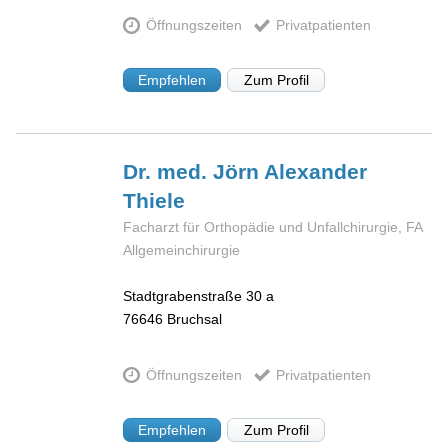
Öffnungszeiten
Privatpatienten
Empfehlen
Zum Profil
Dr. med. Jörn Alexander
Thiele
Facharzt für Orthopädie und Unfallchirurgie, FA
Allgemeinchirurgie
Stadtgrabenstraße 30 a
76646
Bruchsal
Öffnungszeiten
Privatpatienten
Empfehlen
Zum Profil