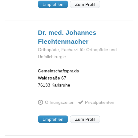
Empfehlen
Zum Profil
Dr. med. Johannes
Flechtenmacher
Orthopäde, Facharzt für Orthopädie und
Unfallchirurgie
Gemeinschaftspraxis
Waldstraße 67
76133
Karlsruhe
Öffnungszeiten
Privatpatienten
Empfehlen
Zum Profil