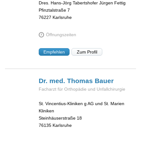
Dres. Hans-Jörg Tabertshofer Jürgen Fettig
Pfinztalstraße 7
76227
Karlsruhe
Öffnungszeiten
Empfehlen
Zum Profil
Dr. med. Thomas
Bauer
Facharzt für Orthopädie und Unfallchirurgie
St. Vincentius-Kliniken g AG und St. Marien
Kliniken
Steinhäuserstraße 18
76135
Karlsruhe