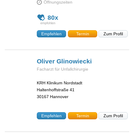
Öffnungszeiten
80x
Empfehlen
Termin
Zum Profil
Oliver
Glinowiecki
Facharzt für Unfallchirurgie
KRH Klinikum Nordstadt
Haltenhoffstraße 41
30167
Hannover
Empfehlen
Termin
Zum Profil