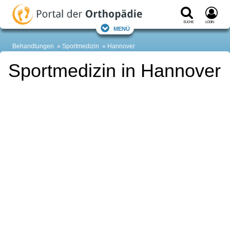
Suche
Login
Menü
Behandlungen
Sportmedizin
Hannover
Sportmedizin in Hannover