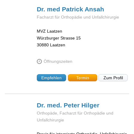
Dr. med Patrick
Ansah
Facharzt für Orthopädie und Unfallchirurgie
MVZ Laatzen
Würzburger Strasse 15
30880
Laatzen
Öffnungszeiten
Empfehlen
Termin
Zum Profil
Dr. med. Peter
Hilger
Orthopäde, Facharzt für Orthopädie und
Unfallchirurgie
Praxis für integrierte Orthopädie, Unfallchirurgie