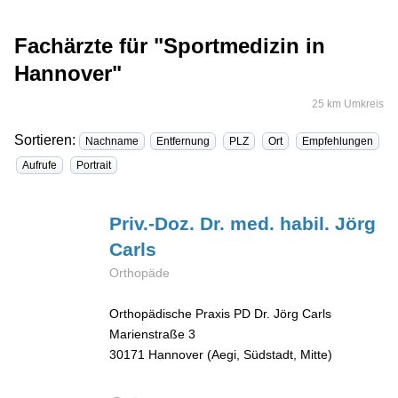
Fachärzte für "Sportmedizin in
Hannover"
25 km Umkreis
Sortieren:
Nachname
Entfernung
PLZ
Ort
Empfehlungen
Aufrufe
Portrait
Priv.-Doz. Dr. med. habil. Jörg
Carls
Orthopäde
Orthopädische Praxis PD Dr. Jörg Carls
Marienstraße 3
30171
Hannover (Aegi, Südstadt, Mitte)