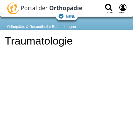
Suche
Login
Menü
Orthopädie & Gesundheit
Behandlungen
Traumatologie