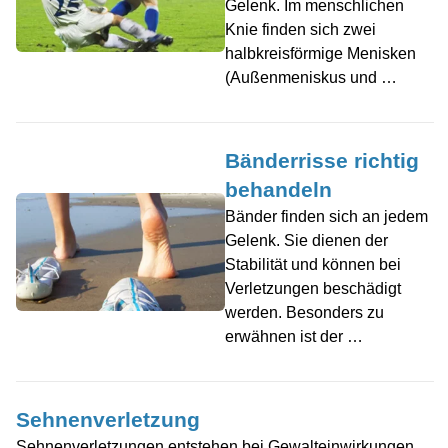
Gelenk. Im menschlichen
Knie finden sich zwei
halbkreisförmige Menisken
(Außenmeniskus und …
Bänderrisse richtig
behandeln
Bänder finden sich an jedem
Gelenk. Sie dienen der
Stabilität und können bei
Verletzungen beschädigt
werden. Besonders zu
erwähnen ist der …
Sehnenverletzung
Sehnenverletzungen entstehen bei Gewalteinwirkungen