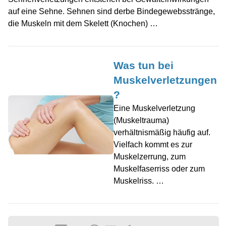
auf eine Sehne. Sehnen sind derbe Bindegewebsstränge,
die Muskeln mit dem Skelett (Knochen) …
Was tun bei
Muskelverletzungen
?
Eine Muskelverletzung
(Muskeltrauma)
verhältnismäßig häufig auf.
Vielfach kommt es zur
Muskelzerrung, zum
Muskelfaserriss oder zum
Muskelriss. …