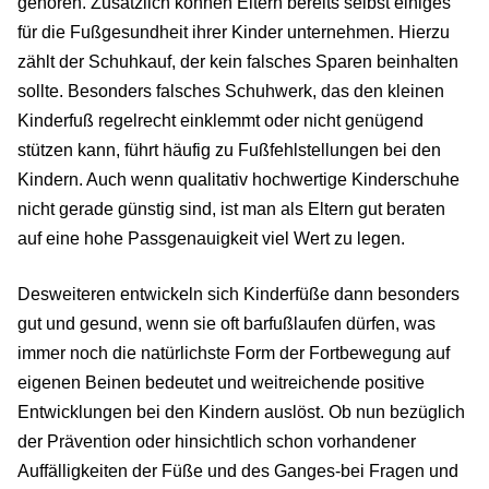
gehören. Zusätzlich können Eltern bereits selbst einiges
für die Fußgesundheit ihrer Kinder unternehmen. Hierzu
zählt der Schuhkauf, der kein falsches Sparen beinhalten
sollte. Besonders falsches Schuhwerk, das den kleinen
Kinderfuß regelrecht einklemmt oder nicht genügend
stützen kann, führt häufig zu Fußfehlstellungen bei den
Kindern. Auch wenn qualitativ hochwertige Kinderschuhe
nicht gerade günstig sind, ist man als Eltern gut beraten
auf eine hohe Passgenauigkeit viel Wert zu legen.
Desweiteren entwickeln sich Kinderfüße dann besonders
gut und gesund, wenn sie oft barfußlaufen dürfen, was
immer noch die natürlichste Form der Fortbewegung auf
eigenen Beinen bedeutet und weitreichende positive
Entwicklungen bei den Kindern auslöst. Ob nun bezüglich
der Prävention oder hinsichtlich schon vorhandener
Auffälligkeiten der Füße und des Ganges-bei Fragen und