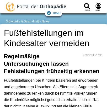
Suche
Login
Menü
Orthopädie & Gesundheit
News
Fußfehlstellungen im
Kindesalter vermeiden
Regelmäßige
Lesezeit: 2 Min.
Untersuchungen lassen
Fehlstellungen frühzeitig erkennen
Fußfehlstellungen bei Kindern basieren auf erworbenen
und angeborenen Ursachen. Als Eltern sein Augenmerk
dahingehend zu lenken durch bestimmte Vorkehrungen
die Kinderfüße möglichst gesund zu erhalten, ist ein Rat,
der nicht nur seine Auswirkung auf die kleinen Füße