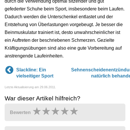
durch die Verwendung optimal sitzender und gut
gefederter Schuhe beim Sport, insbesondere beim Laufen.
Dadurch werden die Unterschenkel entlastet und der
Entstehung von Überlastungen vorgebeugt. Je besser die
Beinmuskulatur trainiert ist, desto unwahrscheinlicher ist
ein Auftreten der beschriebenen Schmerzen. Gezielte
Kräftigungsübungen sind also eine gute Vorbereitung auf
anstrengende Laufeinheiten.
Slackline: Ein
Sehnenscheidenentzündu
vielseitiger Sport
natürlich behand
Letzte Aktualisierung am 29.06.2011.
War dieser Artikel hilfreich?
Bewerten