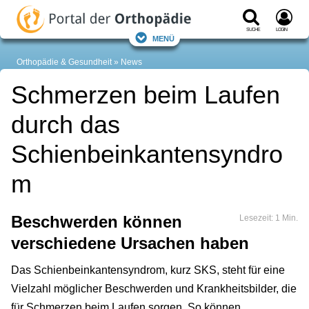
Suche
Login
Menü
Orthopädie & Gesundheit
News
Schmerzen beim Laufen
durch das
Schienbeinkantensyndro
m
Beschwerden können
Lesezeit: 1 Min.
verschiedene Ursachen haben
Das Schienbeinkantensyndrom, kurz SKS, steht für eine
Vielzahl möglicher Beschwerden und Krankheitsbilder, die
für Schmerzen beim Laufen sorgen. So können