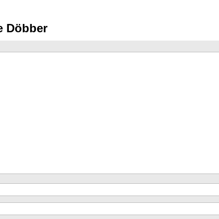
te Döbber