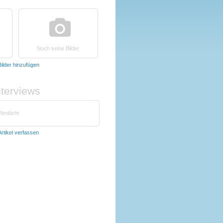
Noch keine Bilder
Bilder hinzufügen
nterviews
fentlicht
Artikel verfassen