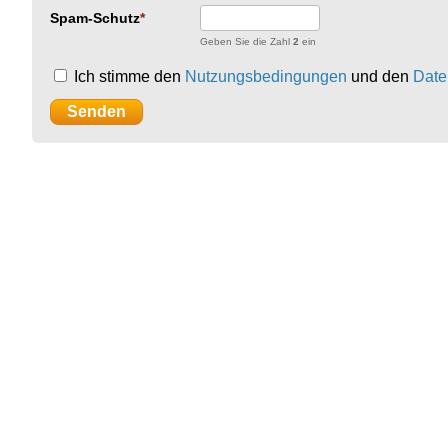
Spam-Schutz
Geben Sie die Zahl
2
ein
Ich stimme den
Nutzungsbedingungen
und den
Date