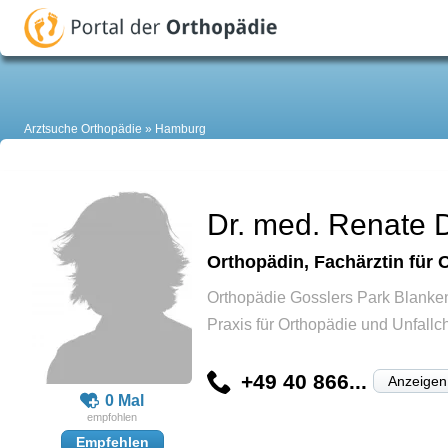
Arztsuche Orthopädie
Hamburg
Dr. med. Renate 
Orthopädin, Fachärztin für 
Orthopädie Gosslers Park Blanke
Praxis für Orthopädie und Unfallch
+49 40 866...
Anzeigen
0 Mal
Empfehlen