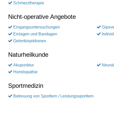
Schmerztherapie
Nicht-operative Angebote
Eingangsuntersuchungen
Gipsv
Einlagen und Bandagen
Indivi
Gelenkinjektionen
Naturheilkunde
Akupunktur
Neural
Homöopathie
Sportmedizin
Betreuung von Sportlern / Leistungssportlern