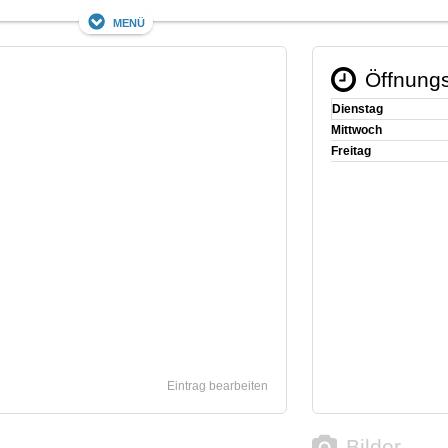
Menü
Öffnungs
Dienstag
Mittwoch
Freitag
Eintrag bearbeiten
Bilder