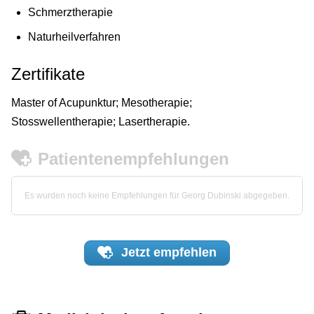
Schmerztherapie
Naturheilverfahren
Zertifikate
Master of Acupunktur; Mesotherapie;
Stosswellentherapie; Lasertherapie.
Patientenempfehlungen
Es wurden noch keine Empfehlungen für Georg Dubinski abgegeben.
Jetzt
empfehlen