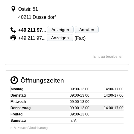
Oststr. 51
40211 Düsseldorf
Anzeigen
Anrufen
+49 211 97...
Anzeigen
+49 211 97...
(Fax)
Eintrag bearbeiten
Öffnungszeiten
Montag
09:00‑13:00
14:00‑17:00
Dienstag
09:00‑13:00
14:00‑17:00
Mittwoch
09:00‑13:00
Donnerstag
09:00‑13:00
14:00‑17:00
Freitag
09:00‑13:00
Samstag
n. V.
n. V. = nach Vereinbarung