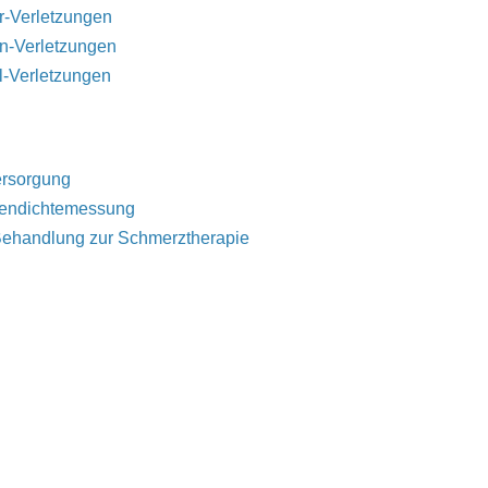
-Verletzungen
n-Verletzungen
-Verletzungen
ersorgung
endichtemessung
ehandlung zur Schmerztherapie