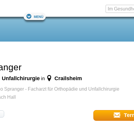
Menü
ranger
 Unfallchirurgie
Crailsheim
in
o Spranger - Facharzt für Orthopädie und Unfallchirurgie
ch Hall
Ter