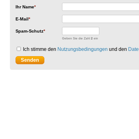
Ihr Name
E-Mail
Spam-Schutz
Geben Sie die Zahl
2
ein
Ich stimme den
Nutzungsbedingungen
und den
Date