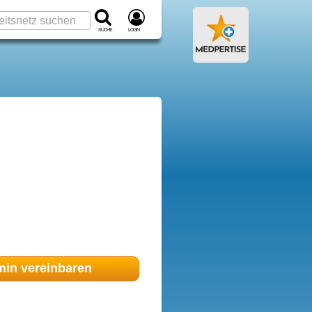
Suche
Login
min
vereinbaren