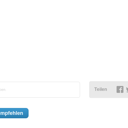
Teilen
ben.
mpfehlen