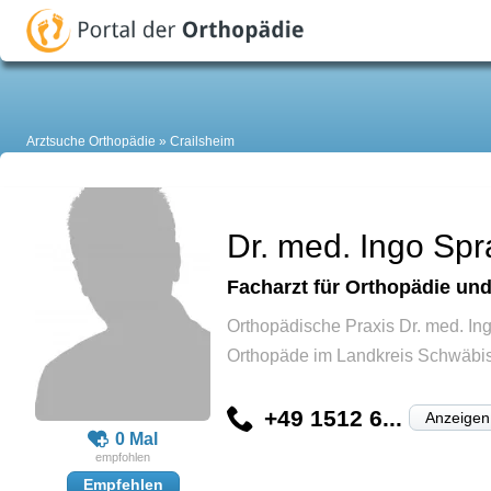
Arztsuche Orthopädie
Crailsheim
Dr. med. Ingo Sp
Facharzt für Orthopädie und
Orthopädische Praxis Dr. med. Ing
Orthopäde im Landkreis Schwäbis
+49 1512 6...
Anzeigen
0 Mal
Empfehlen