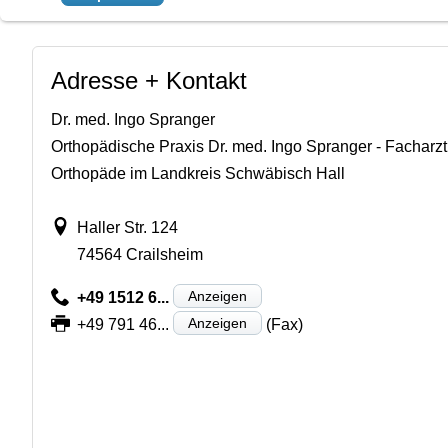
Adresse + Kontakt
Dr. med. Ingo Spranger
Orthopädische Praxis Dr. med. Ingo Spranger - Facharzt 
Orthopäde im Landkreis Schwäbisch Hall
Haller Str. 124
74564 Crailsheim
Anzeigen
+49 1512 6...
Anzeigen
+49 791 46...
(Fax)