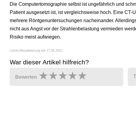
Die Computertomographie selbst ist ungefährlich und schme
Patient ausgesetzt ist, ist vergleichsweise hoch. Eine CT-
mehrere Röntgenuntersuchungen nacheinander. Allerdings
nicht aus Angst vor der Strahlenbelastung vermieden wer
Risiko meist aufwiegen.
Letzte Aktualisierung am 17.05.2021.
War dieser Artikel hilfreich?
T
Bewerten