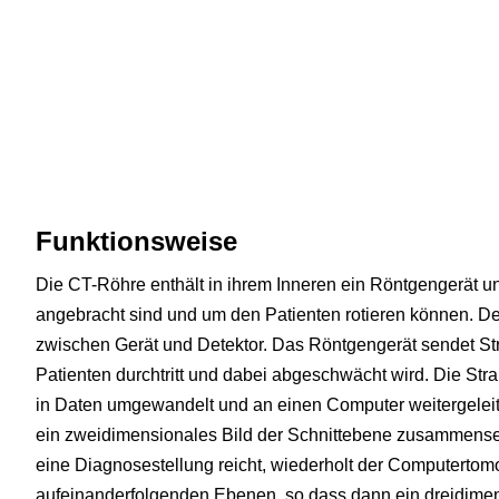
Funktionsweise
Die CT-Röhre enthält in ihrem Inneren ein Röntgengerät un
angebracht sind und um den Patienten rotieren können. Der
zwischen Gerät und Detektor. Das Röntgengerät sendet St
Patienten durchtritt und dabei abgeschwächt wird. Die St
in Daten umgewandelt und an einen Computer weitergeleit
ein zweidimensionales Bild der Schnittebene zusammensetz
eine Diagnosestellung reicht, wiederholt der Computertom
aufeinanderfolgenden Ebenen, so dass dann ein dreidimens