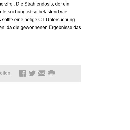
rzfrei. Die Strahlendosis, der ein
Untersuchung ist so belastend wie
 sollte eine nötige CT-Untersuchung
den, da die gewonnenen Ergebnisse das
eilen