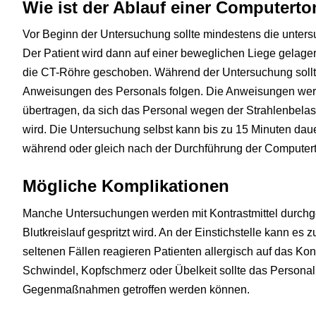
Wie ist der Ablauf einer Computert
Vor Beginn der Untersuchung sollte mindestens die untersu
Der Patient wird dann auf einer beweglichen Liege gelagert
die CT-Röhre geschoben. Während der Untersuchung sollte
Anweisungen des Personals folgen. Die Anweisungen wer
übertragen, da sich das Personal wegen der Strahlenbela
wird. Die Untersuchung selbst kann bis zu 15 Minuten daue
während oder gleich nach der Durchführung der Computer
Mögliche Komplikationen
Manche Untersuchungen werden mit Kontrastmittel durchge
Blutkreislauf gespritzt wird. An der Einstichstelle kann e
seltenen Fällen reagieren Patienten allergisch auf das Kont
Schwindel, Kopfschmerz oder Übelkeit sollte das Personal 
Gegenmaßnahmen getroffen werden können.