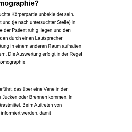
omographie?
chte Körperpartie unbekleidet sein.
 und (je nach untersuchter Stelle) in
 der Patient ruhig liegen und den
den durch einen Lautsprecher
stung in einem anderen Raum aufhalten
rn. Die Auswertung erfolgt in der Regel
tomographie.
führt, das über eine Vene in den
s zu Jucken oder Brennen kommen. In
rastmittel. Beim Auftreten von
informiert werden, damit