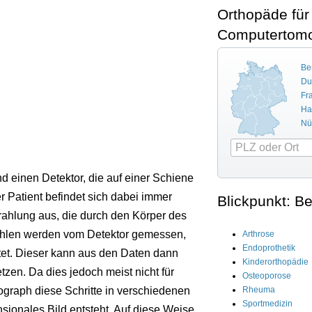
Orthopäde für
Computertomo
Ber
Du
Fr
Ha
Nü
d einen Detektor, die auf einer Schiene
 Patient befindet sich dabei immer
Blickpunkt: B
rahlung aus, die durch den Körper des
rahlen werden vom Detektor gemessen,
Arthrose
Endoprothetik
et. Dieser kann aus den Daten dann
Kinderorthopädie
en. Da dies jedoch meist nicht für
Osteoporose
Rheuma
ograph diese Schritte in verschiedenen
Sportmedizin
ionales Bild entsteht. Auf diese Weise