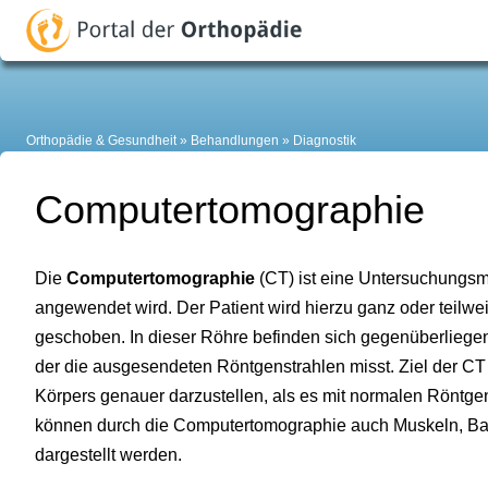
Orthopädie & Gesundheit
Behandlungen
Diagnostik
Computertomographie
Die
Computertomographie
(CT) ist eine Untersuchungsm
angewendet wird. Der Patient wird hierzu ganz oder teilwei
geschoben. In dieser Röhre befinden sich gegenüberliegen
der die ausgesendeten Röntgenstrahlen misst. Ziel der CT 
Körpers genauer darzustellen, als es mit normalen Röntg
können durch die Computertomographie auch Muskeln, B
dargestellt werden.