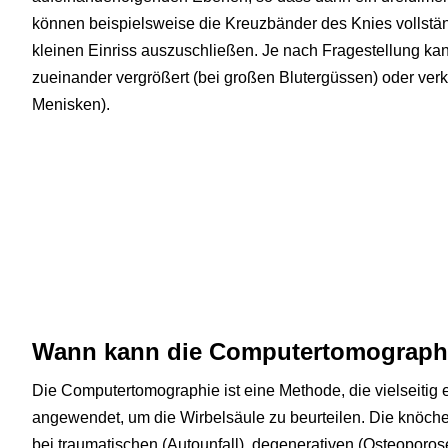
können beispielsweise die Kreuzbänder des Knies vollstä
kleinen Einriss auszuschließen. Je nach Fragestellung k
zueinander vergrößert (bei großen Blutergüssen) oder verk
Menisken).
Wann kann die Computertomograph
Die Computertomographie ist eine Methode, die vielseitig ei
angewendet, um die Wirbelsäule zu beurteilen. Die knöche
bei traumatischen (Autounfall), degenerativen (Osteoporo