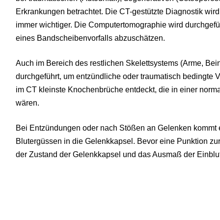
Erkrankungen betrachtet. Die CT-gestützte Diagnostik wir
immer wichtiger. Die Computertomographie wird durchgef
eines Bandscheibenvorfalls abzuschätzen.
Auch im Bereich des restlichen Skelettsystems (Arme, Bei
durchgeführt, um entzündliche oder traumatisch bedingte 
im CT kleinste Knochenbrüche entdeckt, die in einer nor
wären.
Bei Entzündungen oder nach Stößen an Gelenken kommt e
Blutergüssen in die Gelenkkapsel. Bevor eine Punktion zur
der Zustand der Gelenkkapsel und das Ausmaß der Einblutu