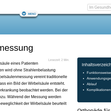
Menü
nmessung
Lesezeit: 2 Min.
lsäule eines Patienten
Inhaltsverzeic
hren wird ohne Strahlenbelastung
Funktionsweis
elsäulenmessung vereint traditionelle
Anwendungsge
s ein Bild der Wirbelsäule entsteht.
Ablauf
erkrankung beobachtet werden. Bei der
Komplikationen
nzu. Während der Messung werden
eweglichkeit der Wirbelsäule beurteilt
Orthopäde für