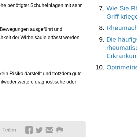
he benötigter Schuheinlagen mit sehr
Wie Sie R
Griff krieg
Rheumachi
 Bewegungen ausgeführt und
hkeit der Wirbelsäule erfasst werden
Die häufig
rheumatis
Erkranku
Optrimetri
ein Risiko darstellt und trotzdem gute
ntweder weitere diagnostische oder
Teilen