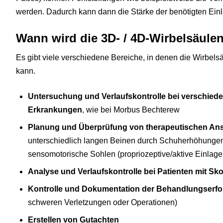
werden. Dadurch kann dann die Stärke der benötigten Ein
Wann wird die 3D- / 4D-Wirbelsäu
Es gibt viele verschiedene Bereiche, in denen die Wirb
kann.
Untersuchung und Verlaufskontrolle bei verschied
Erkrankungen
, wie bei Morbus Bechterew
Planung und Überprüfung von therapeutischen An
unterschiedlich langen Beinen durch Schuherhöhungen
sensomotorische Sohlen (propriozeptive/aktive Einlage
Analyse und Verlaufskontrolle bei Patienten mit Sko
Kontrolle und Dokumentation der Behandlungserfolg
schweren Verletzungen oder Operationen)
Erstellen von Gutachten