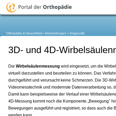
Orthopädie & Gesundheit
Behandlungen
Diagnostik
3D- und 4D-Wirbelsäule
Die
Wirbelsäulenmessung
wird eingesetzt, um die Wirbe
virtuell darzustellen und beurteilen zu können. Das Verfa
durchgeführt und verursacht keine Schmerzen. Die 3D-Wirb
Videomesstechnik und modernste Datenverarbeitung so, das
Damit kann beispielsweise der Verlauf einer Wirbelsäulen
4D-Messung kommt noch die Komponente „Bewegung" hi
Bewegungen ausgeführt und registriert, so dass auch die B
werden kann.