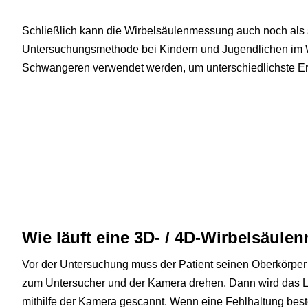
Schließlich kann die Wirbelsäulenmessung auch noch als s
Untersuchungsmethode bei Kindern und Jugendlichen im 
Schwangeren verwendet werden, um unterschiedlichste Er
Wie läuft eine 3D- / 4D-Wirbelsäul
Vor der Untersuchung muss der Patient seinen Oberkörper
zum Untersucher und der Kamera drehen. Dann wird das Li
mithilfe der Kamera gescannt. Wenn eine Fehlhaltung besteh