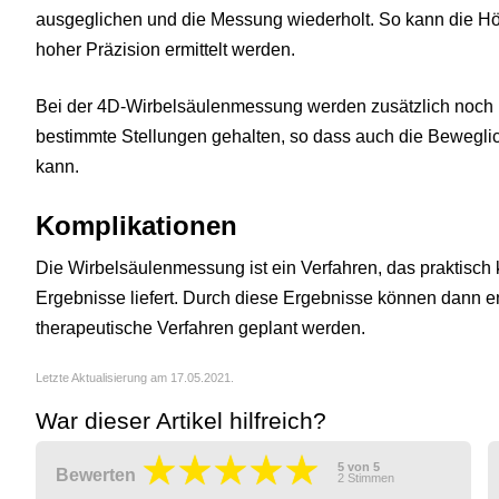
ausgeglichen und die Messung wiederholt. So kann die Hö
hoher Präzision ermittelt werden.
Bei der 4D-Wirbelsäulenmessung werden zusätzlich noch
bestimmte Stellungen gehalten, so dass auch die Beweglic
kann.
Komplikationen
Die Wirbelsäulenmessung ist ein Verfahren, das praktisch k
Ergebnisse liefert. Durch diese Ergebnisse können dann e
therapeutische Verfahren geplant werden.
Letzte Aktualisierung am 17.05.2021.
War dieser Artikel hilfreich?
5
von
5
Bewerten
2
Stimmen