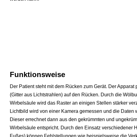
Funktionsweise
Der Patient steht mit dem Rücken zum Gerät. Der Apparat pr
(Gitter aus Lichtstrahlen) auf den Rücken. Durch die Wölb
Wirbelsäule wird das Raster an einigen Stellen stärker ver
Lichtbild wird von einer Kamera gemessen und die Daten 
Dieser errechnet dann aus den gekrümmten und ungekrümmt
Wirbelsäule entspricht. Durch den Einsatz verschiedener Hi
Fußes) können Fehlstellungen wie beispielsweise die Ver